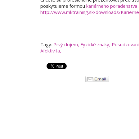
poskytujeme formou
kariérneho poradenstva 
http://www.mktraining.sk/downloads/Kariern
Tagy:
Prvý dojem
,
Fyzické znaky
,
Posudzovani
Afektivita
,