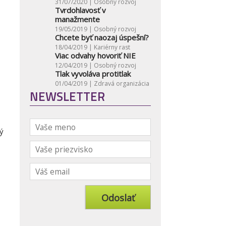
31/07/2020 |
Osobný rozvoj
Tvrdohlavosť v
manažmente
19/05/2019 |
Osobný rozvoj
Chcete byť naozaj úspešní?
18/04/2019 |
Kariérny rast
Viac odvahy hovoriť NIE
12/04/2019 |
Osobný rozvoj
Tlak vyvoláva protitlak
01/04/2019 |
Zdravá organizácia
NEWSLETTER
ý