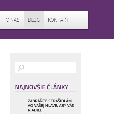
O NÁS
BLOG
KONTAKT
NAJNOVŠIE ČLÁNKY
ZABRÁŇTE STRAŠIDLÁM
VO VAŠEJ HLAVE, ABY VÁS
RIADILI.