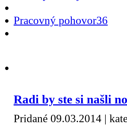
Pracovný pohovor
36
Radi by ste si našli 
Pridané
09.03.2014
| kat