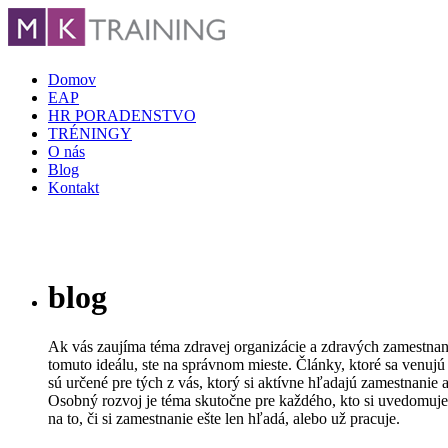
Domov
EAP
HR PORADENSTVO
TRÉNINGY
O nás
Blog
Kontakt
blog
Ak vás zaujíma téma zdravej organizácie a zdravých zamestnanc
tomuto ideálu, ste na správnom mieste. Články, ktoré sa venujú
sú určené pre tých z vás, ktorý si aktívne hľadajú zamestnanie 
Osobný rozvoj je téma skutočne pre každého, kto si uvedomuje 
na to, či si zamestnanie ešte len hľadá, alebo už pracuje.