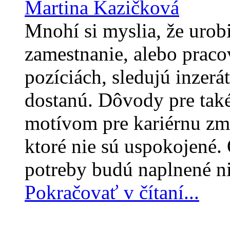
Martina Kazičková
Mnohí si myslia, že urob
zamestnanie, alebo praco
pozíciách, sledujú inzerá
dostanú. Dôvody pre tak
motívom pre kariérnu zm
ktoré nie sú uspokojené
potreby budú naplnené ni
Pokračovať v čítaní...