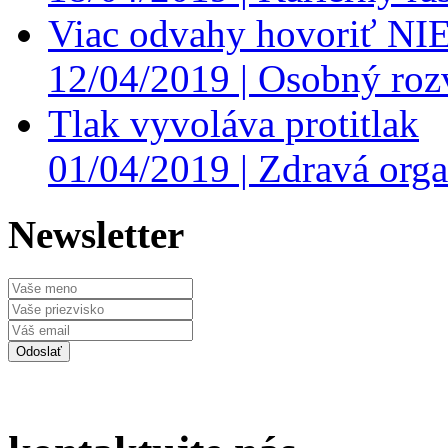
Viac odvahy hovoriť NI
12/04/2019 |
Osobný roz
Tlak vyvoláva protitlak
01/04/2019 |
Zdravá orga
Newsletter