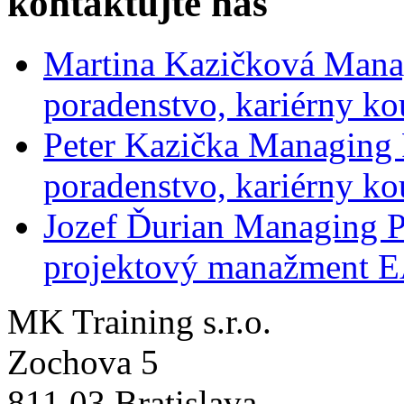
kontaktujte nás
Martina Kazičková
Mana
poradenstvo, kariérny ko
Peter Kazička
Managing 
poradenstvo, kariérny ko
Jozef Ďurian
Managing P
projektový manažment 
MK Training s.r.o.
Zochova 5
811 03 Bratislava