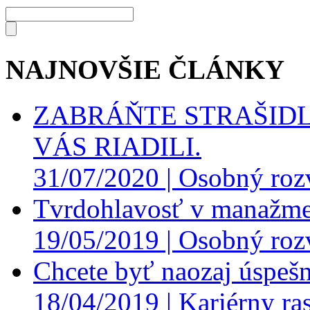
NAJNOVŠIE ČLÁNKY
ZABRÁŇTE STRAŠIDL
VÁS RIADILI.
31/07/2020 |
Osobný roz
Tvrdohlavosť v manažme
19/05/2019 |
Osobný roz
Chcete byť naozaj úspešn
18/04/2019 |
Kariérny ras