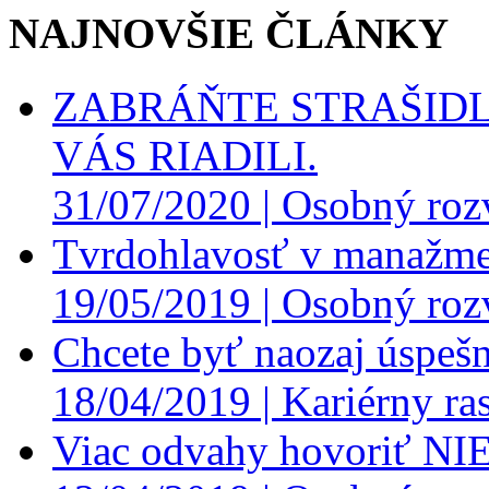
NAJNOVŠIE ČLÁNKY
ZABRÁŇTE STRAŠIDL
VÁS RIADILI.
31/07/2020 |
Osobný roz
Tvrdohlavosť v manažme
19/05/2019 |
Osobný roz
Chcete byť naozaj úspešn
18/04/2019 |
Kariérny ras
Viac odvahy hovoriť NI