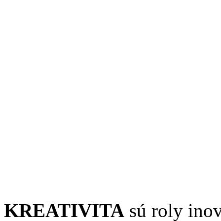
KREATIVITA
sú roly inov