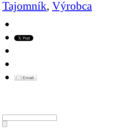
Tajomník
,
Výrobca