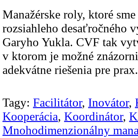
Manažérske roly, ktoré sme
rozsiahleho desaťročného 
Garyho Yukla. CVF tak vytv
v ktorom je možné znázorni
adekvátne riešenia pre prax.
Tagy:
Facilitátor
,
Inovátor
,
Kooperácia
,
Koordinátor
,
K
Mnohodimenzionálny man