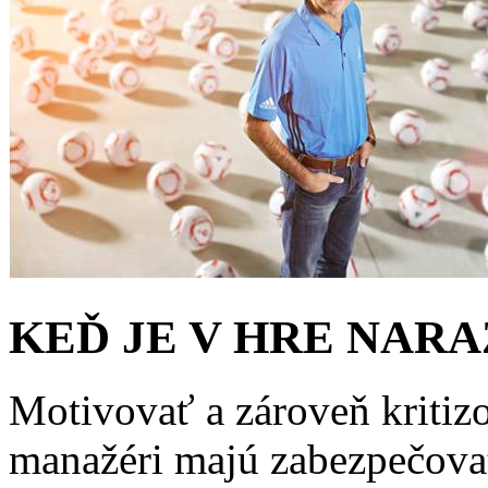
KEĎ JE V HRE NARA
Motivovať a zároveň kritizo
manažéri majú zabezpečovať