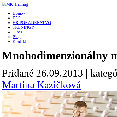
Domov
EAP
HR PORADENSTVO
TRÉNINGY
O nás
Blog
Kontakt
Mnohodimenzionálny 
Pridané
26.09.2013
| kategó
Martina Kazičková