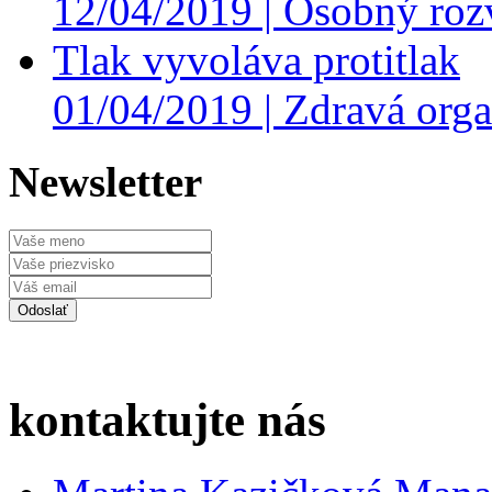
12/04/2019 |
Osobný roz
Tlak vyvoláva protitlak
01/04/2019 |
Zdravá orga
Newsletter
kontaktujte nás