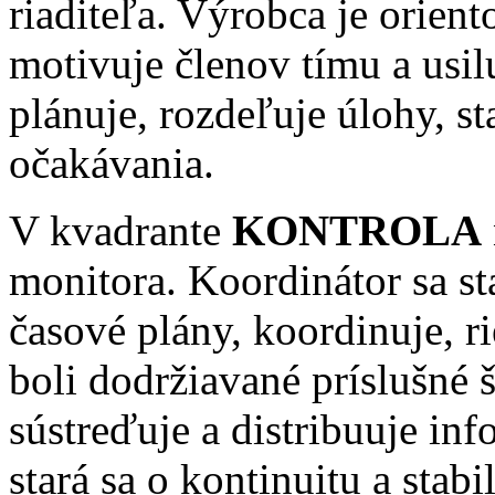
riaditeľa. Výrobca je orien
motivuje členov tímu a usil
plánuje, rozdeľuje úlohy, st
očakávania.
V kvadrante
KONTROLA
monitora. Koordinátor sa st
časové plány, koordinuje, r
boli dodržiavané príslušné 
sústreďuje a distribuuje in
stará sa o kontinuitu a stabil