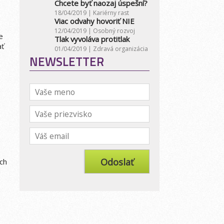
Chcete byť naozaj úspešní?
18/04/2019 |
Kariérny rast
Viac odvahy hovoriť NIE
12/04/2019 |
Osobný rozvoj
e
Tlak vyvoláva protitlak
ať
01/04/2019 |
Zdravá organizácia
NEWSLETTER
ch
u