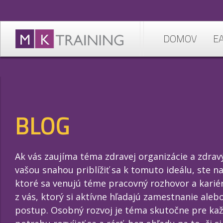
DOMOV
E
BLOG
Ak vás zaujíma téma zdravej organizácie a zdra
vašou snahou priblížiť sa k tomuto ideálu, ste 
ktoré sa venujú téme pracovný rozhovor a kariér
z vás, ktorý si aktívne hľadajú zamestnanie aleb
postup. Osobný rozvoj je téma skutočne pre ka