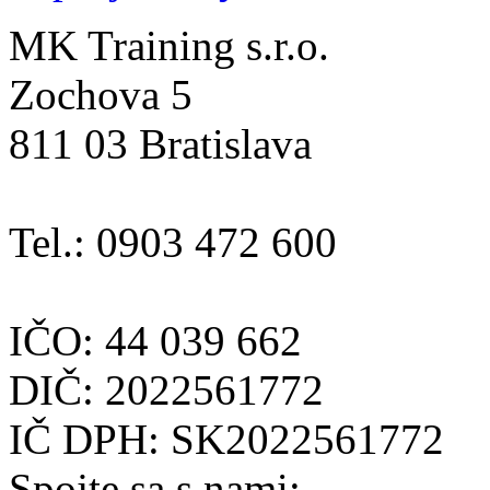
MK Training s.r.o.
Zochova 5
811 03 Bratislava
Tel.: 0903 472 600
IČO: 44 039 662
DIČ: 2022561772
IČ DPH: SK2022561772
Spojte sa s nami: