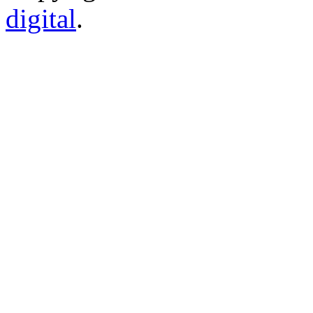
digital
.