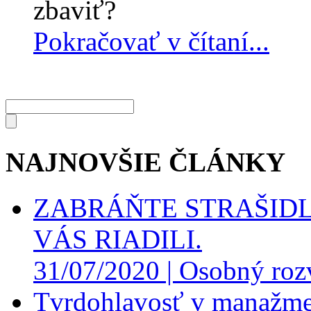
zbaviť?
Pokračovať v čítaní...
NAJNOVŠIE ČLÁNKY
ZABRÁŇTE STRAŠIDL
VÁS RIADILI.
31/07/2020 |
Osobný roz
Tvrdohlavosť v manažme