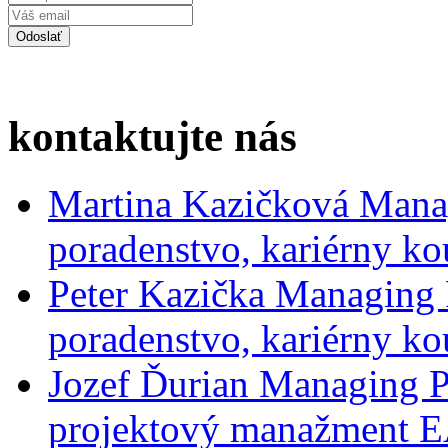
kontaktujte nás
Martina Kazičková
Mana
poradenstvo, kariérny ko
Peter Kazička
Managing 
poradenstvo, kariérny ko
Jozef Ďurian
Managing P
projektový manažment 