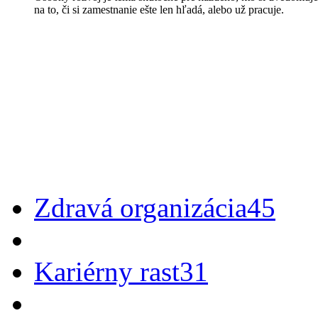
na to, či si zamestnanie ešte len hľadá, alebo už pracuje.
Zdravá organizácia
45
Kariérny rast
31