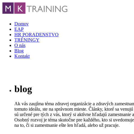
Domov
EAP
HR PORADENSTVO
TRÉNINGY
O nás
Blog
Kontakt
blog
Ak vás zaujíma téma zdravej organizácie a zdravých zamestnanc
tomuto ideálu, ste na správnom mieste. Články, ktoré sa venujú
sú určené pre tých z vás, ktorý si aktívne hľadajú zamestnanie 
Osobný rozvoj je téma skutočne pre každého, kto si uvedomuje 
na to, či si zamestnanie ešte len hľadá, alebo už pracuje.