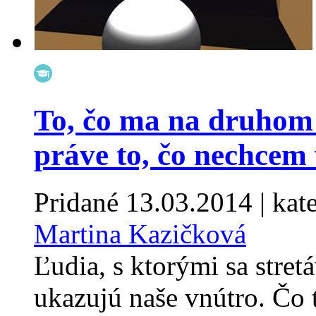
To, čo ma na druhom n
práve to, čo nechcem 
Pridané
13.03.2014
| kat
Martina Kazičková
Ľudia, s ktorými sa stret
ukazujú naše vnútro. Čo