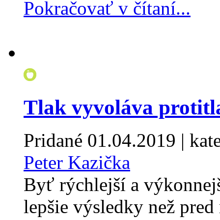
Pokračovať v čítaní...
Tlak vyvoláva protitl
Pridané
01.04.2019
| kat
Peter Kazička
Byť rýchlejší a výkonnejš
lepšie výsledky než pred