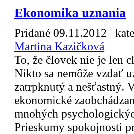
Ekonomika uznania
Pridané
09.11.2012
| kat
Martina Kazičková
To, že človek nie je len 
Nikto sa nemôže vzdať uz
zatrpknutý a nešťastný. 
ekonomické zaobchádzan
mnohých psychologických
Prieskumy spokojnosti p