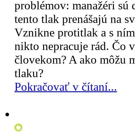
problémov: manažéri sú 
tento tlak prenášajú na s
Vznikne protitlak a s ním
nikto nepracuje rád. Čo vl
človekom? A ako môžu man
tlaku?
Pokračovať v čítaní...