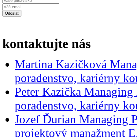
kontaktujte nás
Martina Kazičková
Mana
poradenstvo, kariérny ko
Peter Kazička
Managing 
poradenstvo, kariérny ko
Jozef Ďurian
Managing P
projektový manažment 