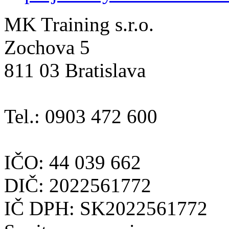
MK Training s.r.o.
Zochova 5
811 03 Bratislava
Tel.: 0903 472 600
IČO: 44 039 662
DIČ: 2022561772
IČ DPH: SK2022561772