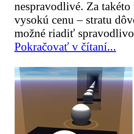
nespravodlivé. Za takéto
vysokú cenu – stratu dôv
možné riadiť spravodliv
Pokračovať v čítaní...