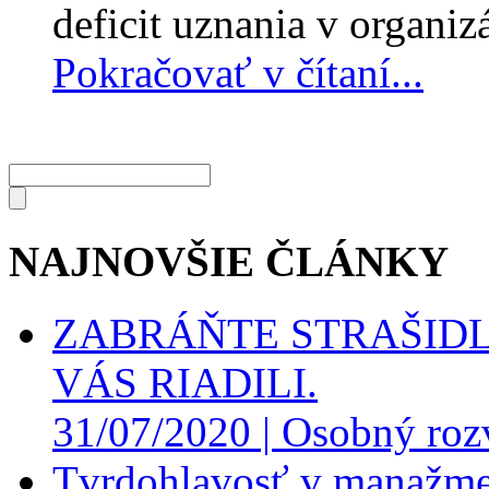
deficit uznania v organiz
Pokračovať v čítaní...
NAJNOVŠIE ČLÁNKY
ZABRÁŇTE STRAŠIDL
VÁS RIADILI.
31/07/2020 |
Osobný roz
Tvrdohlavosť v manažme