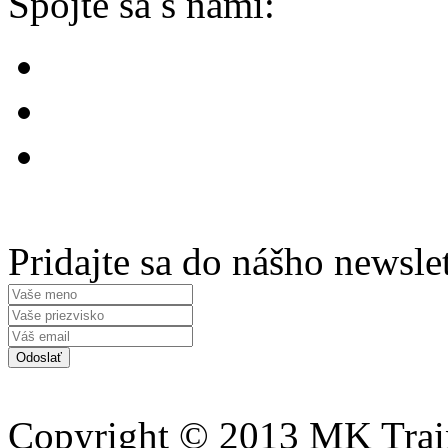
Spojte sa s nami:
Pridajte sa do nášho newsle
Copyright © 2013 MK Traini