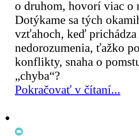
o druhom, hovorí viac o
Dotýkame sa tých okami
vzťahoch, keď prichádza
nedorozumenia, ťažko po
konflikty, snaha o pomst
„chyba“?
Pokračovať v čítaní...