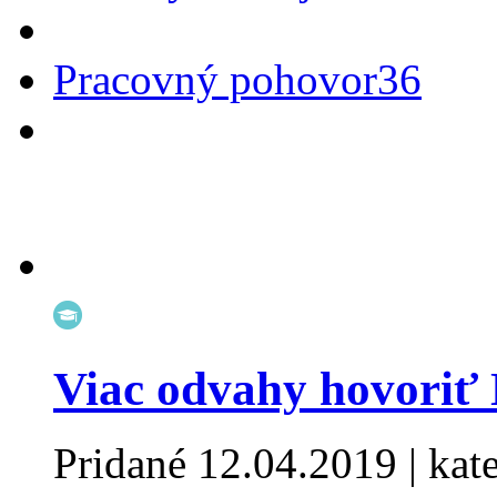
Pracovný pohovor
36
Viac odvahy hovoriť
Pridané
12.04.2019
| kat