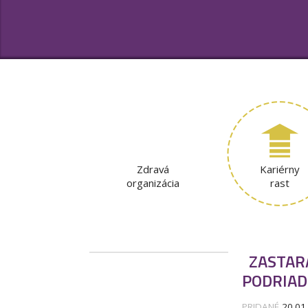
Zdravá
Kariérny
organizácia
rast
ZASTAR
PODRIAD
PRIDANÉ
20.01