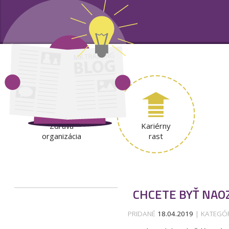
Zdravá
Kariérny
organizácia
rast
CHCETE BYŤ NAOZ
PRIDANÉ
18.04.2019
| KATEGÓ