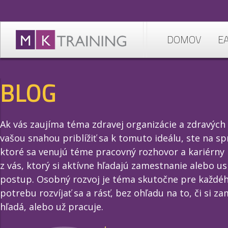
DOMOV
E
BLOG
Ak vás zaujíma téma zdravej organizácie a zdravých
vašou snahou priblížiť sa k tomuto ideálu, ste na s
ktoré sa venujú téme pracovný rozhovor a kariérny 
z vás, ktorý si aktívne hľadajú zamestnanie alebo us
postup. Osobný rozvoj je téma skutočne pre každéh
potrebu rozvíjať sa a rásť, bez ohľadu na to, či si z
hľadá, alebo už pracuje.