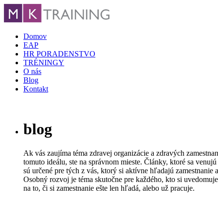
Domov
EAP
HR PORADENSTVO
TRÉNINGY
O nás
Blog
Kontakt
blog
Ak vás zaujíma téma zdravej organizácie a zdravých zamestnanc
tomuto ideálu, ste na správnom mieste. Články, ktoré sa venujú
sú určené pre tých z vás, ktorý si aktívne hľadajú zamestnanie 
Osobný rozvoj je téma skutočne pre každého, kto si uvedomuje 
na to, či si zamestnanie ešte len hľadá, alebo už pracuje.