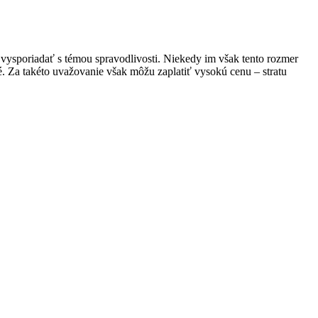
o vysporiadať s témou spravodlivosti. Niekedy im však tento rozmer
vé. Za takéto uvažovanie však môžu zaplatiť vysokú cenu – stratu