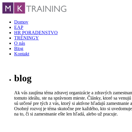
Domov
EAP
HR PORADENSTVO
TRÉNINGY
O nás
Blog
Kontakt
blog
Ak vás zaujíma téma zdravej organizácie a zdravých zamestnanc
tomuto ideálu, ste na správnom mieste. Články, ktoré sa venujú
sú určené pre tých z vás, ktorý si aktívne hľadajú zamestnanie 
Osobný rozvoj je téma skutočne pre každého, kto si uvedomuje 
na to, či si zamestnanie ešte len hľadá, alebo už pracuje.