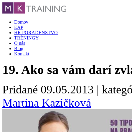
Domov
EAP
HR PORADENSTVO
TRÉNINGY
O nás
Blog
Kontakt
19. Ako sa vám darí zvl
Pridané
09.05.2013
| kategó
Martina Kazičková