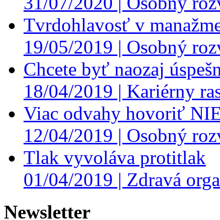
31/07/2020 |
Osobný roz
Tvrdohlavosť v manažme
19/05/2019 |
Osobný roz
Chcete byť naozaj úspešn
18/04/2019 |
Kariérny ras
Viac odvahy hovoriť NI
12/04/2019 |
Osobný roz
Tlak vyvoláva protitlak
01/04/2019 |
Zdravá orga
Newsletter