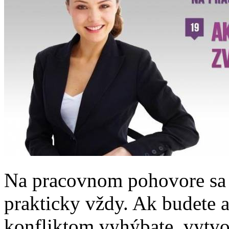
Na pracovnom pohovore sa s
prakticky vždy. Ak budete 
konfliktom vyhýbate, vytvo