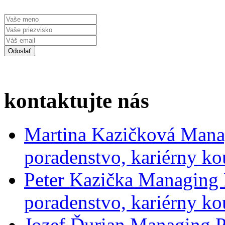
kontaktujte nás
Martina Kazičková
Mana
poradenstvo, kariérny ko
Peter Kazička
Managing 
poradenstvo, kariérny ko
Jozef Ďurian
Managing P