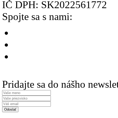
IČ DPH: SK2022561772
Spojte sa s nami:
Pridajte sa do nášho newsle