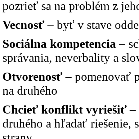
pozrieť sa na problém z je
Vecnosť
– byť v stave odde
Sociálna kompetencia
– sc
správania, neverbality a slo
Otvorenosť
– pomenovať pr
na druhého
Chcieť konflikt vyriešiť
–
druhého a hľadať riešenie,
strany