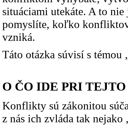
situáciami utekáte. A to nie
pomyslíte, koľko konflikt
vzniká.
Táto otázka súvisí s témou 
O ČO IDE PRI TEJT
Konflikty sú zákonitou súč
z nás ich zvláda tak nejako