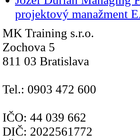
projektový manažment 
MK Training s.r.o.
Zochova 5
811 03 Bratislava
Tel.: 0903 472 600
IČO: 44 039 662
DIČ: 2022561772