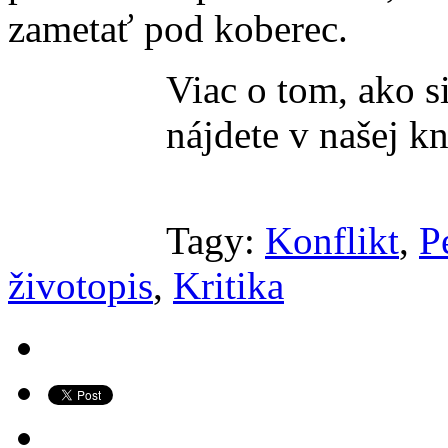
zametať pod koberec.
Viac o tom, ako s
nájdete v našej k
Tagy:
Konflikt
,
P
životopis
,
Kritika