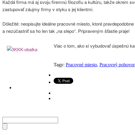
Každá firma má aj svoju firemnú filozofiu a kultúru, takže okrem sv
zastupovať záujmy firmy v styku s jej klientmi.
Dôležité: neopisujte ideálne pracovné miesto, ktoré pravdepodobne 
a nezúčastniť sa ho len tak „na slepo“. Pripraveným šťastie praje!
Viac o tom, ako si vybudovať úspešnú kar
Tagy:
Pracovné miesto
,
Pracovný pohovor