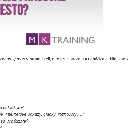
acovný svet v organizácii, o prácu v ktorej sa uchádzate. Nie je to ži
 sa uchádzate?
ov (internetové odkazy, články, rozhovory…)?
 sa uchádzate?
?