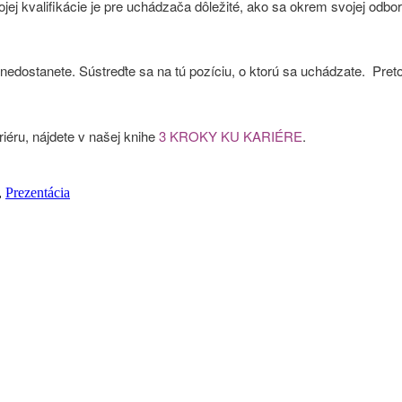
ojej kvalifikácie je pre uchádzača dôležité, ako sa okrem svojej odbo
nedostanete. Sústreďte sa na tú pozíciu, o ktorú sa uchádzate. Pret
iéru, nájdete v našej knihe
3 KROKY KU KARIÉRE
.
,
Prezentácia