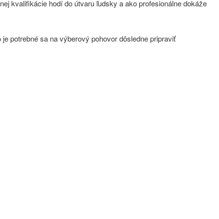
rnej kvalifikácie hodí do útvaru ľudsky a ako profesionálne dokáže
o je potrebné sa na výberový pohovor dôsledne pripraviť