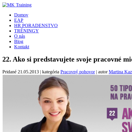
Domov
EAP
HR PORADENSTVO
TRÉNINGY
O nás
Blog
Kontakt
22. Ako si predstavujete svoje pracovné mi
Pridané
21.05.2013
| kategória
Pracovný pohovor
| autor
Martina Kaz