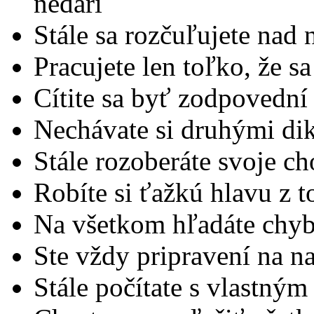
nedarí
Stále sa rozčuľujete nad
Pracujete len toľko, že sa
Cítite sa byť zodpovední
Nechávate si druhými dik
Stále rozoberáte svoje c
Robíte si ťažkú hlavu z t
Na všetkom hľadáte chy
Ste vždy pripravení na na
Stále počítate s vlastný