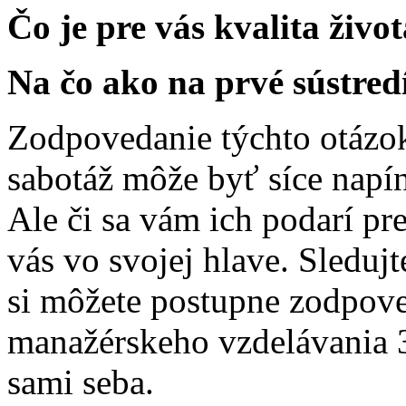
Čo je pre vás kvalita živo
Na čo ako na prvé sústred
Zodpovedanie týchto otázok
sabotáž môže byť síce napín
Ale či sa vám ich podarí p
vás vo svojej hlave. Sledujt
si môžete postupne zodpoved
manažérskeho vzdelávania 
sami seba.