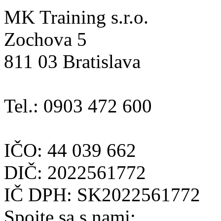
MK Training s.r.o.
Zochova 5
811 03 Bratislava
Tel.: 0903 472 600
IČO: 44 039 662
DIČ: 2022561772
IČ DPH: SK2022561772
Spojte sa s nami: