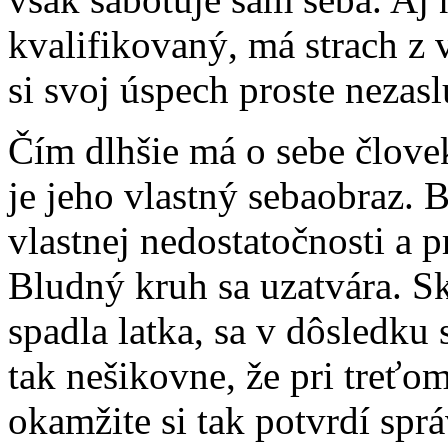
kvalifikovaný, má strach z 
si svoj úspech proste nezasl
Čím dlhšie má o sebe člove
je jeho vlastný sebaobraz. 
vlastnej nedostatočnosti a p
Bludný kruh sa uzatvára. S
spadla latka, sa v dôsledku
tak nešikovne, že pri treťo
okamžite si tak potvrdí spr