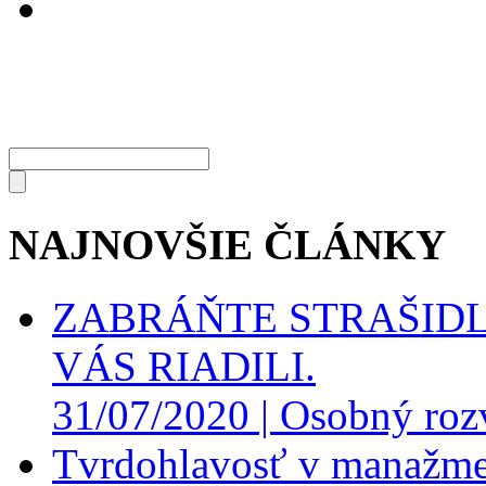
NAJNOVŠIE ČLÁNKY
ZABRÁŇTE STRAŠIDL
VÁS RIADILI.
31/07/2020 |
Osobný roz
Tvrdohlavosť v manažme