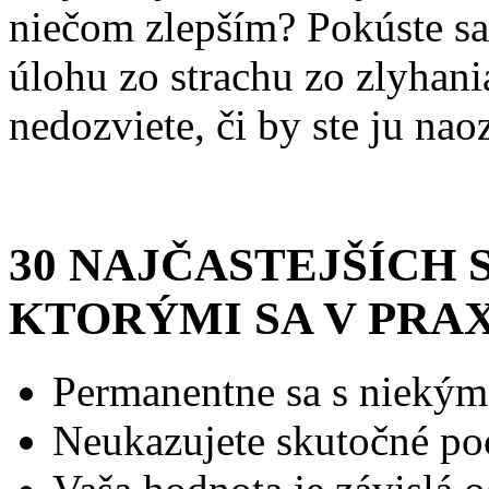
niečom zlepším? Pokúste sa n
úlohu zo strachu zo zlyhani
nedozviete, či by ste ju naoz
30 NAJČASTEJŠÍCH 
KTORÝMI SA V PRA
Permanentne sa s niekým
Neukazujete skutočné po