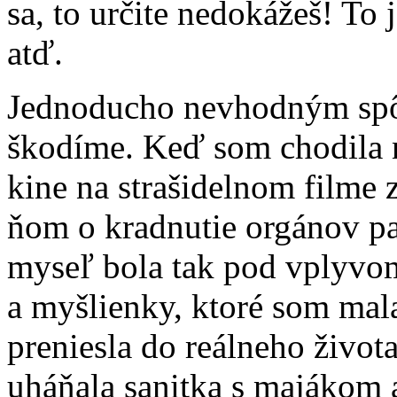
sa, to určite nedokážeš! To
atď.
Jednoducho nevhodným spô
škodíme. Keď som chodila 
kine na strašidelnom filme 
ňom o kradnutie orgánov p
myseľ bola tak pod vplyvom
a myšlienky, ktoré som mal
preniesla do reálneho života
uháňala sanitka s majákom 