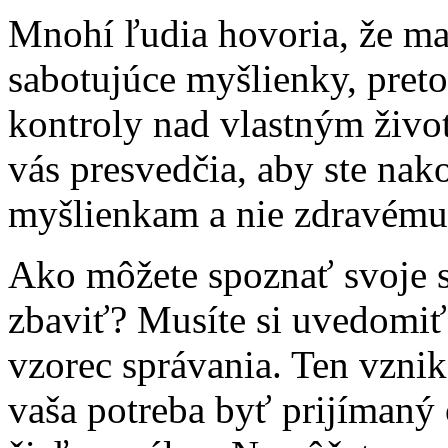
Mnohí ľudia hovoria, že ma
sabotujúce myšlienky, pretož
kontroly nad vlastným život
vás presvedčia, aby ste nak
myšlienkam a nie zdravému
Ako môžete spoznať svoje sk
zbaviť? Musíte si uvedomiť,
vzorec správania. Ten vznik
vaša potreba byť prijímaný 