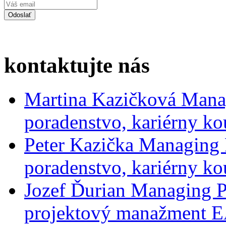
kontaktujte nás
Martina Kazičková
Mana
poradenstvo, kariérny ko
Peter Kazička
Managing 
poradenstvo, kariérny ko
Jozef Ďurian
Managing P
projektový manažment 