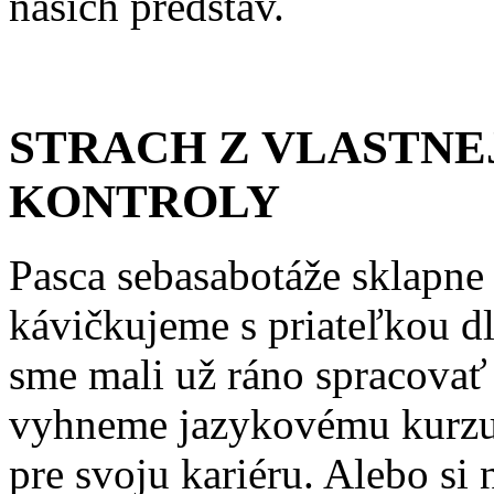
našich predstáv.
STRACH Z VLASTNE
KONTROLY
Pasca sebasabotáže sklapne 
kávičkujeme s priateľkou dl
sme mali už ráno spracovať 
vyhneme jazykovému kurzu
pre svoju kariéru. Alebo si 