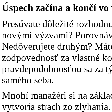
Úspech začína a končí vo 
Presúvate dôležité rozhodn
novými výzvami? Porovnávat
Nedôverujete druhým? Máte
zodpovednosť za vlastné k
pravdepodobnosťou sa za t
samého seba.
Mnohí manažéri si na zákla
vytvoria strach zo zlyhania