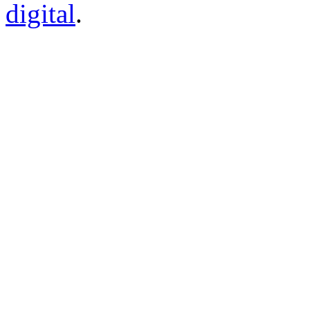
digital
.