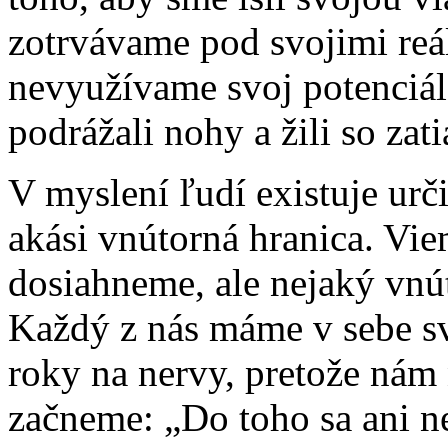
zotrvávame pod svojimi re
nevyužívame svoj potenciál.
podrážali nohy a žili so za
V myslení ľudí existuje urči
akási vnútorná hranica. Viem
dosiahneme, ale nejaký vnú
Každý z nás máme v sebe s
roky na nervy, pretože nám 
začneme: „Do toho sa ani n