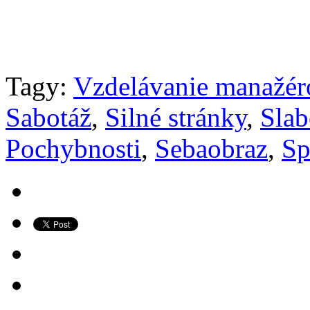
Tagy:
Vzdelávanie manažér
Sabotáž
,
Silné stránky
,
Slab
Pochybnosti
,
Sebaobraz
,
Sp