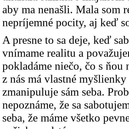
aby ma nenašli. Mala som re
nepríjemné pocity, aj keď 
A presne to sa deje, keď sa
vnímame realitu a považuje
pokladáme niečo, čo s ňou 
z nás má vlastné myšlienky
zmanipuluje sám seba. Prob
nepoznáme, že sa sabotujem
seba, že máme všetko pevne