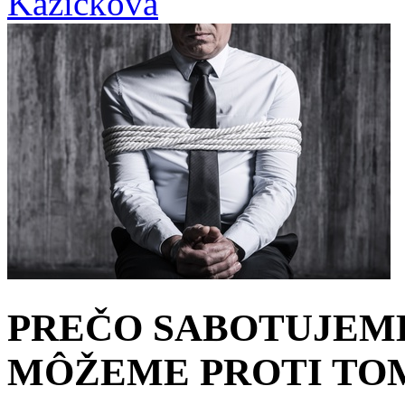
Kazičková
PREČO SABOTUJEME
MÔŽEME PROTI TO