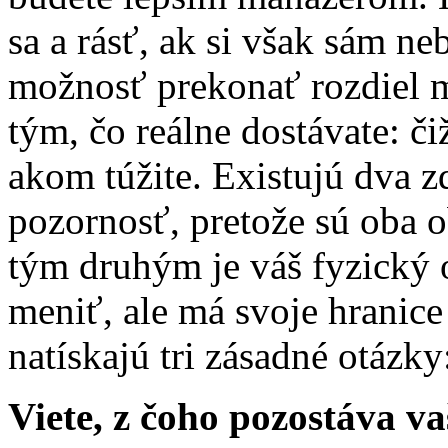
sa a rásť, ak si však sám n
možnosť prekonať rozdiel m
tým, čo reálne dostávate: či
akom túžite. Existujú dva zd
pozornosť, pretože sú oba 
tým druhým je váš fyzický 
meniť, ale má svoje hranice 
natískajú tri zásadné otázk
Viete, z čoho pozostáva v