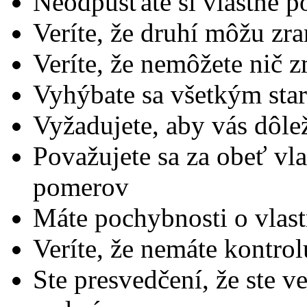
Neodpúšťate si vlastné 
Veríte, že druhí môžu zra
Veríte, že nemôžete nič 
Vyhýbate sa všetkým sta
Vyžadujete, aby vás dôlež
Považujete sa za obeť vla
pomerov
Máte pochybnosti o vlas
Veríte, že nemáte kontro
Ste presvedčení, že ste v