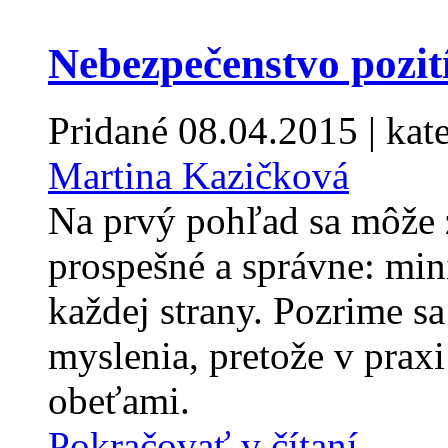
Nebezpečenstvo pozit
Pridané
08.04.2015
| kat
Martina Kazičková
Na prvý pohľad sa môže z
prospešné a správne: min
každej strany. Pozrime s
myslenia, pretože v prax
obeťami.
Pokračovať v čítaní...