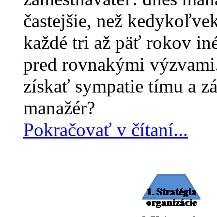
častejšie, než kedykoľve
každé tri až päť rokov i
pred rovnakými výzvami.
získať sympatie tímu a z
manažér?
Pokračovať v čítaní...