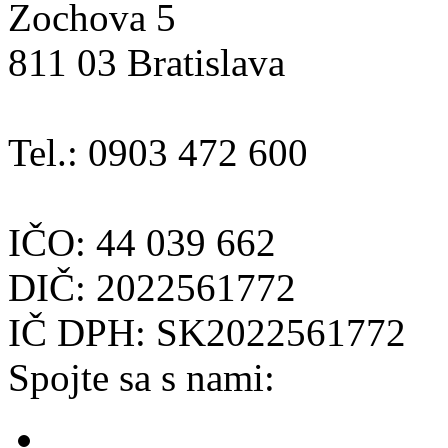
Zochova 5
811 03 Bratislava
Tel.: 0903 472 600
IČO: 44 039 662
DIČ: 2022561772
IČ DPH: SK2022561772
Spojte sa s nami: