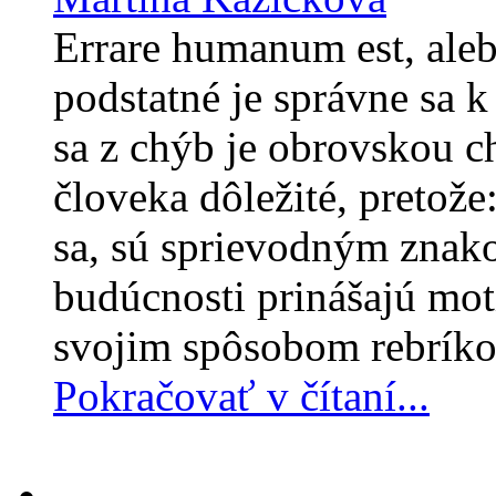
Errare humanum est, alebo
podstatné je správne sa 
sa z chýb je obrovskou c
človeka dôležité, pretož
sa, sú sprievodným znak
budúcnosti prinášajú moti
svojim spôsobom rebrík
Pokračovať v čítaní...