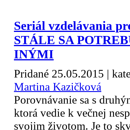
Seriál vzdelávania p
STÁLE SA POTRE
INÝMI
Pridané
25.05.2015
| kat
Martina Kazičková
Porovnávanie sa s druhým
ktorá vedie k večnej nes
svojim životom. Je to skv