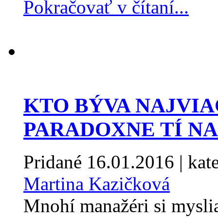
Pokračovať v čítaní...
KTO BÝVA NAJVI
PARADOXNE TÍ NA
Pridané
16.01.2016
| kat
Martina Kazičková
Mnohí manažéri si mysli