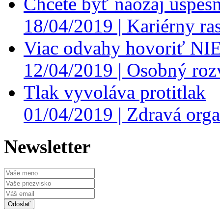
Chcete byť naozaj úspešn
18/04/2019 |
Kariérny ras
Viac odvahy hovoriť NI
12/04/2019 |
Osobný roz
Tlak vyvoláva protitlak
01/04/2019 |
Zdravá orga
Newsletter