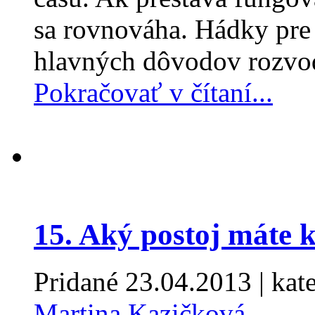
sa rovnováha. Hádky pre
hlavných dôvodov rozvo
Pokračovať v čítaní...
15. Aký postoj máte
Pridané
23.04.2013
| kat
Martina Kazičková