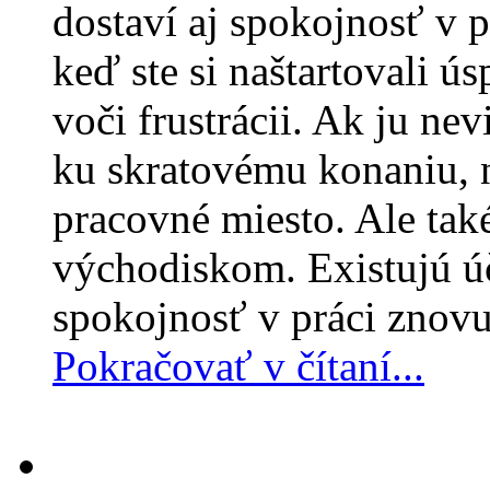
dostaví aj spokojnosť v p
keď ste si naštartovali ús
voči frustrácii. Ak ju ne
ku skratovému konaniu, 
pracovné miesto. Ale také
východiskom. Existujú úč
spokojnosť v práci znov
Pokračovať v čítaní...