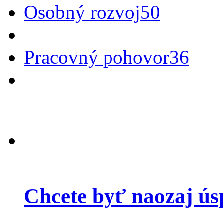
Osobný rozvoj
50
Pracovný pohovor
36
Chcete byť naozaj ús