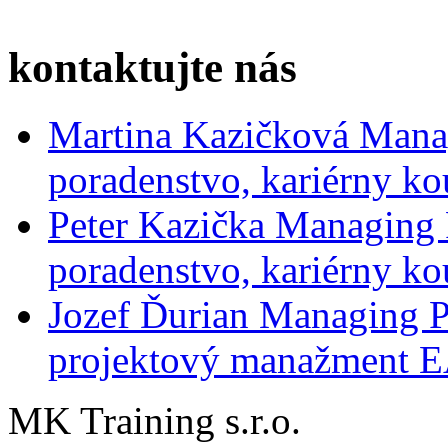
kontaktujte nás
Martina Kazičková
Mana
poradenstvo, kariérny ko
Peter Kazička
Managing 
poradenstvo, kariérny ko
Jozef Ďurian
Managing P
projektový manažment 
MK Training s.r.o.