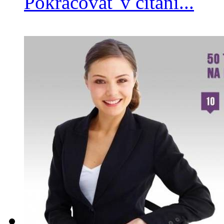
Pokračovať v čítaní...