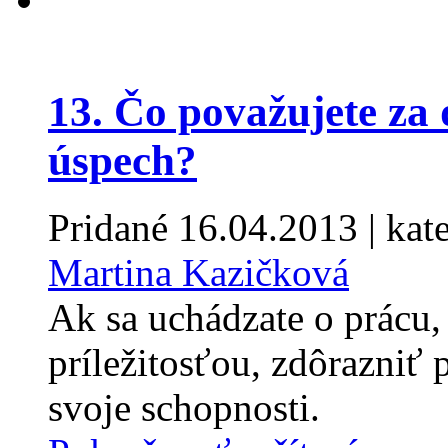
13. Čo považujete za 
úspech?
Pridané
16.04.2013
| kat
Martina Kazičková
Ak sa uchádzate o prácu, 
príležitosťou, zdôrazni
svoje schopnosti.