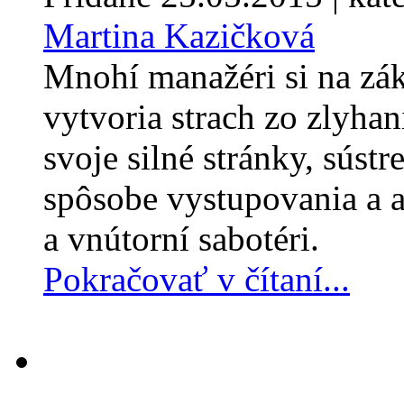
Martina Kazičková
Mnohí manažéri si na zák
vytvoria strach zo zlyhan
svoje silné stránky, sústr
spôsobe vystupovania a aj
a vnútorní sabotéri.
Pokračovať v čítaní...