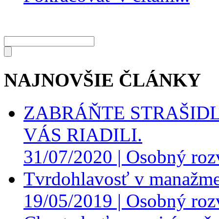
NAJNOVŠIE ČLÁNKY
ZABRÁŇTE STRAŠIDL
VÁS RIADILI.
31/07/2020 |
Osobný roz
Tvrdohlavosť v manažme
19/05/2019 |
Osobný roz