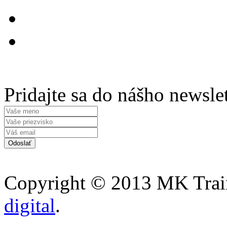
Pridajte sa do nášho newsle
Copyright © 2013 MK Traini
digital
.