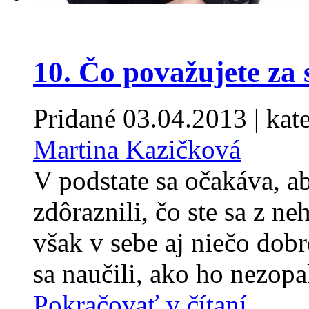
10. Čo považujete za 
Pridané
03.04.2013
| kat
Martina Kazičková
V podstate sa očakáva, a
zdôraznili, čo ste sa z n
však v sebe aj niečo dobré
sa naučili, ako ho nezop
Pokračovať v čítaní...