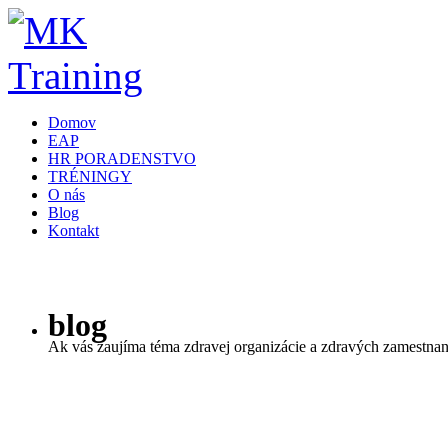
Domov
EAP
HR PORADENSTVO
TRÉNINGY
O nás
Blog
Kontakt
blog
Ak vás zaujíma téma zdravej organizácie a zdravých zamestnanco