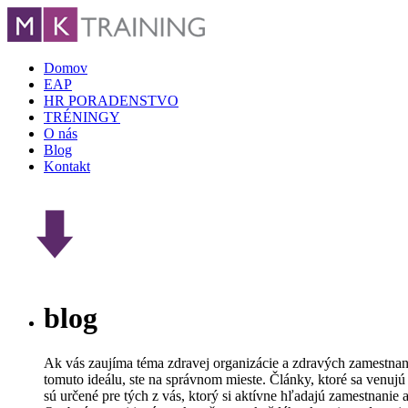
Domov
EAP
HR PORADENSTVO
TRÉNINGY
O nás
Blog
Kontakt
blog
Ak vás zaujíma téma zdravej organizácie a zdravých zamestnanc
tomuto ideálu, ste na správnom mieste. Články, ktoré sa venujú
sú určené pre tých z vás, ktorý si aktívne hľadajú zamestnanie 