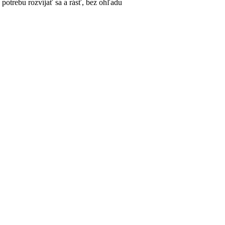
potrebu rozvíjať sa a rásť, bez ohľadu