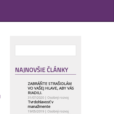
NAJNOVŠIE ČLÁNKY
ZABRÁŇTE STRAŠIDLÁM
VO VAŠEJ HLAVE, ABY VÁS
RIADILI.
U
31/07/2020 |
Osobný rozvoj
Tvrdohlavosť v
manažmente
19/05/2019 |
Osobný rozvoj