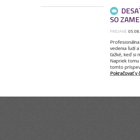
DESA
SO ZAM
PRIDANÉ
05.08
Profesionálna
vedenia ľudí a
ťažké, keď si
Napriek tomu s
tomto príspev
Pokračovať v čí