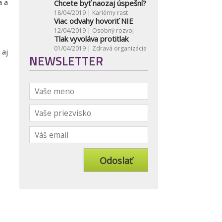
a a
Chcete byť naozaj úspešní?
18/04/2019 |
Kariérny rast
Viac odvahy hovoriť NIE
12/04/2019 |
Osobný rozvoj
Tlak vyvoláva protitlak
01/04/2019 |
Zdravá organizácia
 aj
NEWSLETTER
e