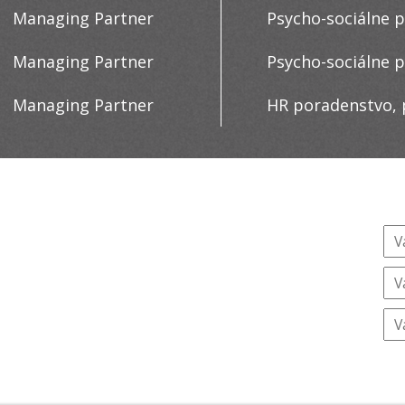
Managing Partner
Psycho-sociálne p
Managing Partner
Psycho-sociálne p
Managing Partner
HR poradenstvo,
Spojte sa s nami:
Pr