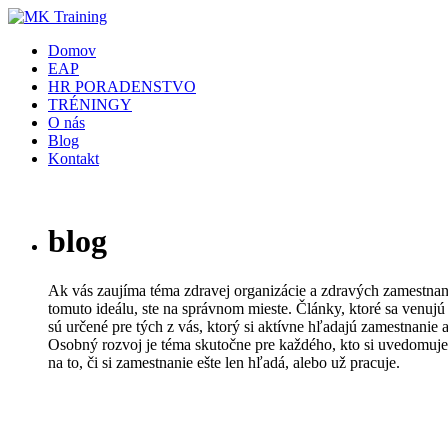
Domov
EAP
HR PORADENSTVO
TRÉNINGY
O nás
Blog
Kontakt
blog
Ak vás zaujíma téma zdravej organizácie a zdravých zamestnanc
tomuto ideálu, ste na správnom mieste. Články, ktoré sa venujú
sú určené pre tých z vás, ktorý si aktívne hľadajú zamestnanie 
Osobný rozvoj je téma skutočne pre každého, kto si uvedomuje 
na to, či si zamestnanie ešte len hľadá, alebo už pracuje.