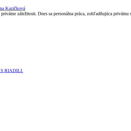
ina Kazičková
 privátne záležitosti. Dnes sa personálna práca, zohľadňujúca privátnu 
 RIADILI.