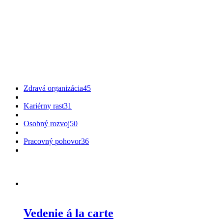
Zdravá organizácia
45
Kariérny rast
31
Osobný rozvoj
50
Pracovný pohovor
36
Vedenie á la carte