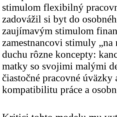
stimulom flexibilný pracov
zadovážil si byt do osobnéh
zaujímavým stimulom finanč
zamestnancovi stimuly „na 
duchu rôzne koncepty: kanc
matky so svojimi malými deť
čiastočné pracovné úväzky a
kompatibilitu práce a osob