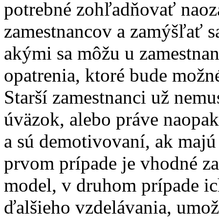
potrebné zohľadňovať naoza
zamestnancov a zamýšľať sa
akými sa môžu u zamestnanc
opatrenia, ktoré bude mož
Starší zamestnanci už nemu
úväzok, alebo práve naopak 
a sú demotivovaní, ak majú 
prvom prípade je vhodné z
model, v druhom prípade i
ďalšieho vzdelávania, umož