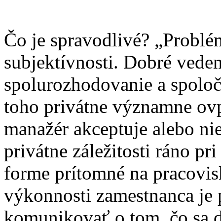
Čo je spravodlivé? „Problé
subjektívnosti. Dobré veden
spolurozhodovanie a spoloč
toho privátne významne ovp
manažér akceptuje alebo nie
privátne záležitosti ráno pr
forme prítomné na pracovis
výkonnosti zamestnanca je 
komunikovať o tom, čo sa de