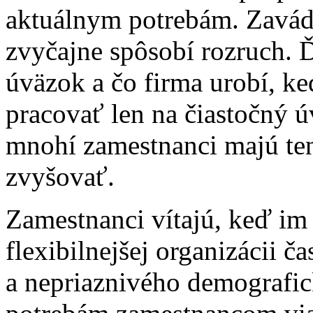
aktuálnym potrebám. Zavádz
zvyčajne spôsobí rozruch. 
úväzok a čo firma urobí, k
pracovať len na čiastočný ú
mnohí zamestnanci majú te
zvyšovať.
Zamestnanci vítajú, keď im
flexibilnejšej organizácii 
a nepriaznivého demografic