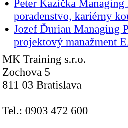
Peter Kazička
Managing 
poradenstvo, kariérny ko
Jozef Ďurian
Managing P
projektový manažment 
MK Training s.r.o.
Zochova 5
811 03 Bratislava
Tel.: 0903 472 600