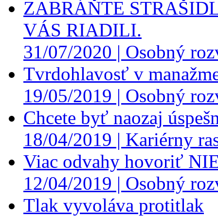
ZABRÁŇTE STRAŠIDL
VÁS RIADILI.
31/07/2020 |
Osobný roz
Tvrdohlavosť v manažme
19/05/2019 |
Osobný roz
Chcete byť naozaj úspešn
18/04/2019 |
Kariérny ras
Viac odvahy hovoriť NI
12/04/2019 |
Osobný roz
Tlak vyvoláva protitlak