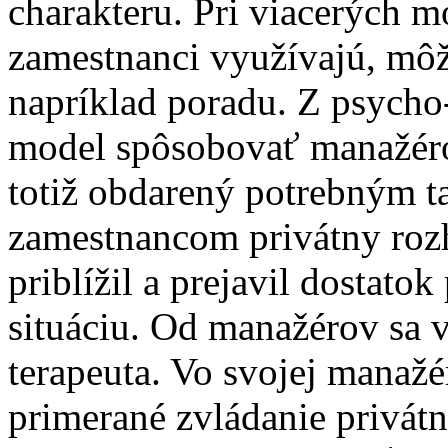
charakteru. Pri viacerých 
zamestnanci využívajú, mô
napríklad poradu. Z psycho
model spôsobovať manažéro
totiž obdarený potrebným t
zamestnancom privátny rozh
priblížil a prejavil dostato
situáciu. Od manažérov sa v
terapeuta. Vo svojej manaž
primerané zvládanie privát