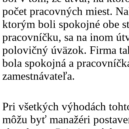
počet pracovných miest. Nak
ktorým boli spokojné obe st
pracovníčku, sa na inom útv
polovičný úväzok. Firma tak
bola spokojná a pracovníčk
zamestnávateľa.
Pri všetkých výhodách toht
môžu byť manažéri postave