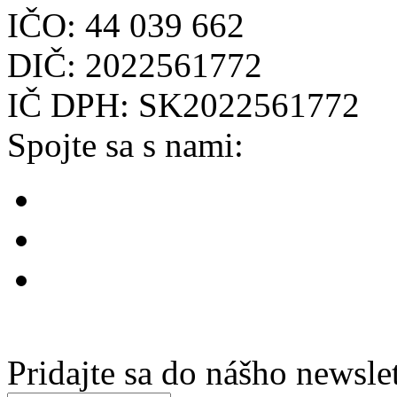
IČO: 44 039 662
DIČ: 2022561772
IČ DPH: SK2022561772
Spojte sa s nami:
Pridajte sa do nášho newsle