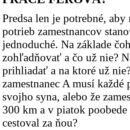
Predsa len je potrebné, aby
potrieb zamestnancov stanov
jednoduché. Na základe čoh
zohľadňovať a čo už nie? N
prihliadať a na ktoré už nie
zamestnanec A musí každé p
svojho syna, alebo že zame
300 km a v piatok poobede b
cestoval za ňou?