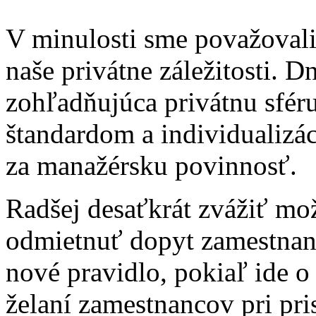
V minulosti sme považovali 
naše privátne záležitosti. D
zohľadňujúca privátnu sfér
štandardom a individualizá
za manažérsku povinnosť.
Radšej desaťkrát zvážiť mož
odmietnuť dopyt zamestnan
nové pravidlo, pokiaľ ide 
želaní zamestnancov pri pr