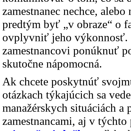
zamestnanec nechce, alebo 
predtým byť „v obraze“ o f
ovplyvniť jeho výkonnosť
zamestnancovi ponúknuť po
skutočne nápomocná.
Ak chcete poskytnúť svoj
otázkach týkajúcich sa vede
manažérskych situáciách a
zamestnancami, aj v týchto 