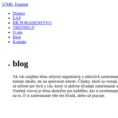
Domov
EAP
HR PORADENSTVO
TRÉNINGY
O nás
Blog
Kontakt
blog
Ak vás zaujíma téma zdravej organizácie a zdravých zamestnanc
tomuto ideálu, ste na správnom mieste. Články, ktoré sa venujú
sú určené pre tých z vás, ktorý si aktívne hľadajú zamestnanie 
Osobný rozvoj je téma skutočne pre každého, kto si uvedomuje 
na to, či si zamestnanie ešte len hľadá, alebo už pracuje.