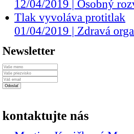
12/04/2019 |
Osobný roz
Tlak vyvoláva protitlak
01/04/2019 |
Zdravá orga
Newsletter
kontaktujte nás