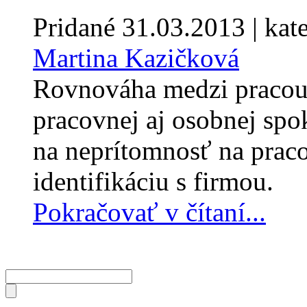
Pridané
31.03.2013
| kat
Martina Kazičková
Rovnováha medzi pracou a
pracovnej aj osobnej spo
na neprítomnosť na praco
identifikáciu s firmou.
Pokračovať v čítaní...