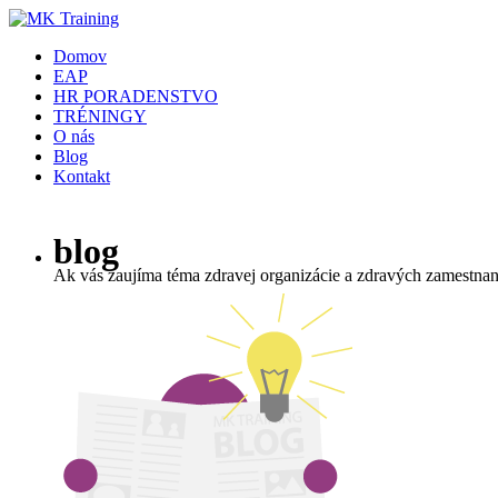
Domov
EAP
HR PORADENSTVO
TRÉNINGY
O nás
Blog
Kontakt
blog
Ak vás zaujíma téma zdravej organizácie a zdravých zamestnanco