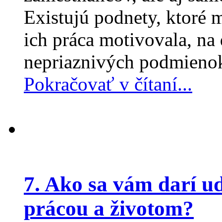
Existujú podnety, ktoré 
ich práca motivovala, na 
nepriaznivých podmieno
Pokračovať v čítaní...
7. Ako sa vám darí u
prácou a životom?