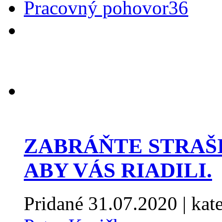
Pracovný pohovor
36
ZABRÁŇTE STRAŠI
ABY VÁS RIADILI.
Pridané
31.07.2020
| kat