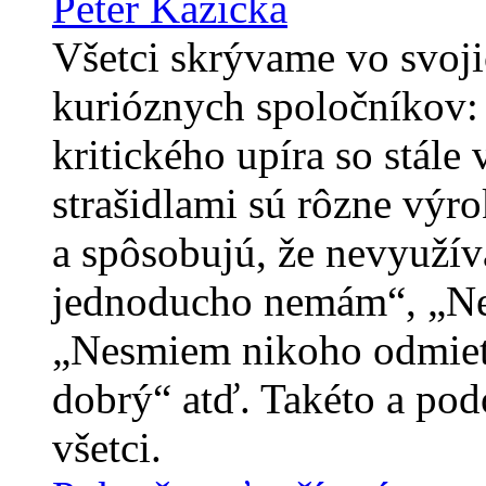
Peter Kazička
Všetci skrývame vo svoji
kurióznych spoločníkov: 
kritického upíra so stá
strašidlami sú rôzne výr
a spôsobujú, že nevyužív
jednoducho nemám“, „Ne
„Nesmiem nikoho odmiet
dobrý“ atď. Takéto a po
všetci.