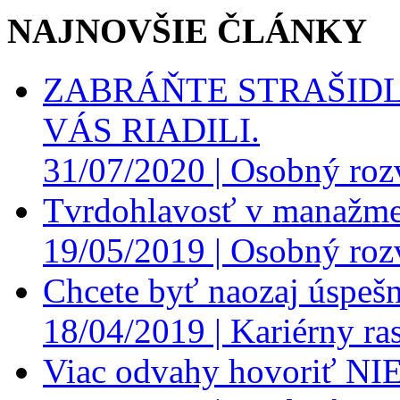
NAJNOVŠIE ČLÁNKY
ZABRÁŇTE STRAŠIDL
VÁS RIADILI.
31/07/2020 |
Osobný roz
Tvrdohlavosť v manažme
19/05/2019 |
Osobný roz
Chcete byť naozaj úspešn
18/04/2019 |
Kariérny ras
Viac odvahy hovoriť NI