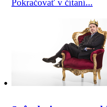
Pokračovať v čítaní...