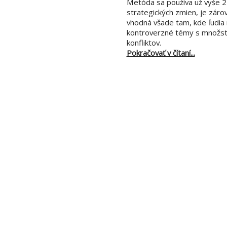
Metóda sa používa už vyše 25
strategických zmien, je záro
vhodná všade tam, kde ľudia 
kontroverzné témy s množst
konfliktov.
Pokračovať v čítaní...