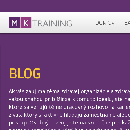
DOMOV
E
BLOG
Ak vás zaujíma téma zdravej organizácie a zdra
vašou snahou priblížiť sa k tomuto ideálu, ste 
ktoré sa venujú téme pracovný rozhovor a kariér
z vás, ktorý si aktívne hľadajú zamestnanie aleb
postup. Osobný rozvoj je téma skutočne pre ka