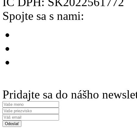
IČ DPH: SK2022561772
Spojte sa s nami:
Pridajte sa do nášho newsle