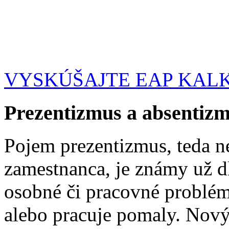
VYSKÚŠAJTE EAP KAL
Prezentizmus a absentiz
Pojem prezentizmus, teda 
zamestnanca, je známy už d
osobné či pracovné problém
alebo pracuje pomaly. Nový