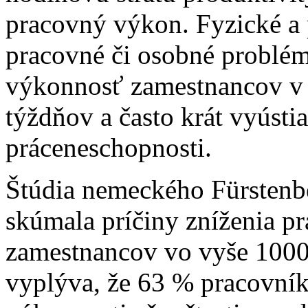
pracovný výkon. Fyzické a 
pracovné či osobné problé
výkonnosť zamestnancov v 
týždňov a často krát vyústi
práceneschopnosti.
Štúdia nemeckého Fürstenbe
skúmala príčiny zníženia p
zamestnancov vo vyše 1000 
vyplýva, že 63 % pracovník