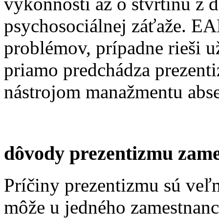
výkonnosti až o štvrtinu z
psychosociálnej záťaže. E
problémov, prípadne rieši 
priamo predchádza prezenti
nástrojom manažmentu abse
dôvody prezentizmu zam
Príčiny prezentizmu sú veľ
môže u jedného zamestnanc