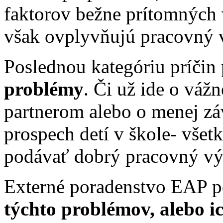
faktorov bežne prítomných 
však ovplyvňujú pracovný 
Poslednou kategóriu príčin
problémy
. Či už ide o vážn
partnerom alebo o menej zá
prospech detí v škole- všet
podávať dobrý pracovný v
Externé poradenstvo EAP
týchto problémov, alebo i