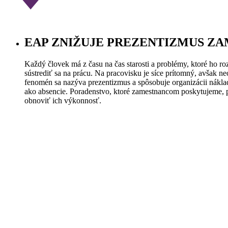
EAP ZNIŽUJE PREZENTIZMUS Z
Každý človek má z času na čas starosti a problémy, ktoré ho 
sústrediť sa na prácu. Na pracovisku je síce prítomný, avšak
fenomén sa nazýva prezentizmus a spôsobuje organizácii náklad
ako absencie. Poradenstvo, ktoré zamestnancom poskytujeme, 
obnoviť ich výkonnosť.