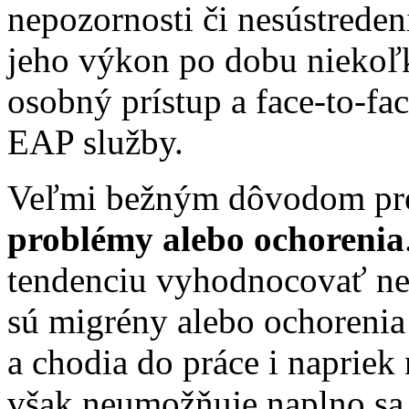
nepozornosti či nesústreden
jeho výkon po dobu niekoľký
osobný prístup a face-to-fac
EAP služby.
Veľmi bežným dôvodom pr
problémy alebo ochorenia
tendenciu vyhodnocovať nez
sú migrény alebo ochorenia 
a chodia do práce i napriek
však neumožňuje naplno sa 