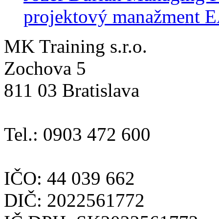
projektový manažment 
MK Training s.r.o.
Zochova 5
811 03 Bratislava
Tel.: 0903 472 600
IČO: 44 039 662
DIČ: 2022561772