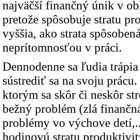
najväčší finančný únik v o
pretože spôsobuje stratu pro
vyššia, ako strata spôsoben
neprítomnosťou v práci.
Dennodenne sa ľudia trápia
sústrediť sa na svoju prácu
ktorým sa skôr či neskôr st
bežný problém (zlá finančná
problémy vo výchove detí,.
hodinovú stratu produktivit