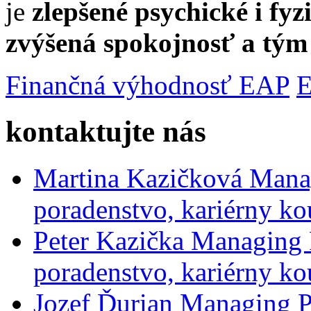
je
zlepšené psychické i fy
zvýšená spokojnosť a tým
Finančná výhodnosť EAP
E
kontaktujte nás
Martina Kazičková
Mana
poradenstvo, kariérny ko
Peter Kazička
Managing 
poradenstvo, kariérny ko
Jozef Ďurian
Managing P