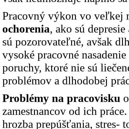
Pracovný výkon vo veľkej 
ochorenia
, ako sú depresie
sú pozorovateľné, avšak d
vysoké pracovné nasadenie
poruchy, ktoré nie sú lieče
problémov a dlhodobej prá
Problémy na pracovisku
o
zamestnancov od ich práce.
hrozba prepúšťania, stres- t