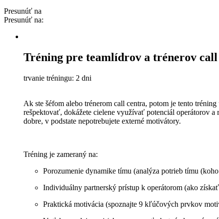
Presunúť na
Presunúť na:
Tréning pre teamlídrov a trénerov call
trvanie tréningu: 2 dni
Ak ste šéfom alebo trénerom call centra, potom je tento tréni
rešpektovať, dokážete cielene využívať potenciál operátorov a 
dobre, v podstate nepotrebujete externé motivátory.
Tréning je zameraný na:
Porozumenie dynamike tímu (analýza potrieb tímu (koho 
Individuálny partnerský prístup k operátorom (ako získať
Praktická motivácia (spoznajte 9 kľúčových prvkov motiv