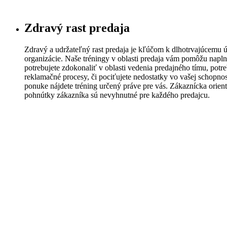
Zdravý rast predaja
Zdravý a udržateľný rast predaja je kľúčom k dlhotrvajúcemu ú
organizácie. Naše tréningy v oblasti predaja vám pomôžu naplni
potrebujete zdokonaliť v oblasti vedenia predajného tímu, potre
reklamačné procesy, či pociťujete nedostatky vo vašej schopnos
ponuke nájdete tréning určený práve pre vás. Zákaznícka orien
pohnútky zákazníka sú nevyhnutné pre každého predajcu.