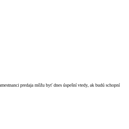
amestnanci predaja môžu byť dnes úspešní vtedy, ak budú schopní