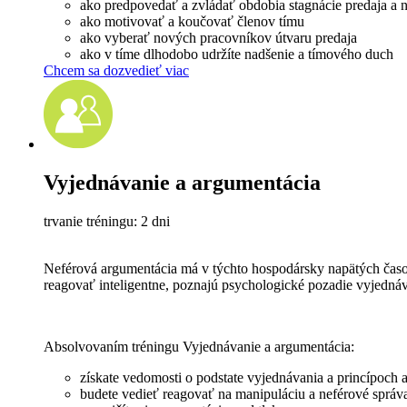
ako predpovedať a zvládať obdobia stagnácie predaja a
ako motivovať a koučovať členov tímu
ako vyberať nových pracovníkov útvaru predaja
ako v tíme dlhodobo udržíte nadšenie a tímového duch
Chcem sa dozvedieť viac
Vyjednávanie a argumentácia
trvanie tréningu: 2 dni
Neférová argumentácia má v týchto hospodársky napätých časoc
reagovať inteligentne, poznajú psychologické pozadie vyjednáva
Absolvovaním tréningu Vyjednávanie a argumentácia:
získate vedomosti o podstate vyjednávania a princípoch 
budete vedieť reagovať na manipuláciu a neférové správ