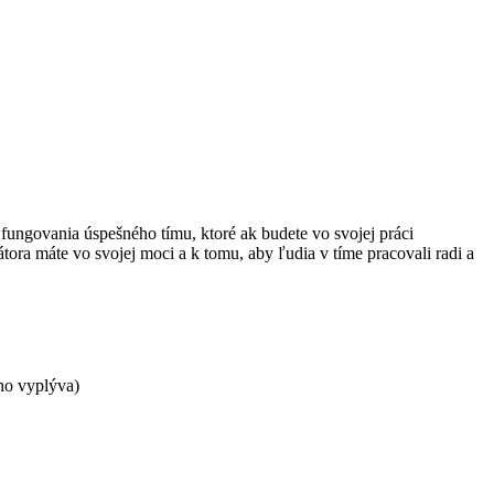
fungovania úspešného tímu, ktoré ak budete vo svojej práci
ora máte vo svojej moci a k tomu, aby ľudia v tíme pracovali radi a
ho vyplýva)