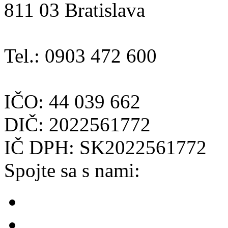
811 03 Bratislava
Tel.: 0903 472 600
IČO: 44 039 662
DIČ: 2022561772
IČ DPH: SK2022561772
Spojte sa s nami: