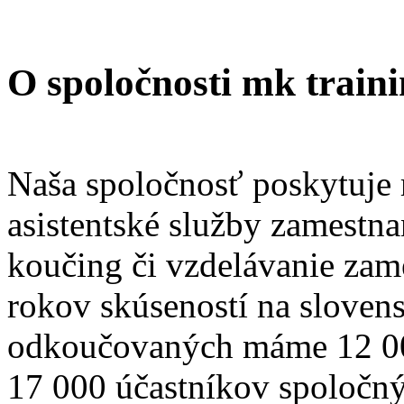
O spoločnosti mk train
Naša spoločnosť poskytuje r
asistentské služby zamestn
koučing či vzdelávanie za
rokov skúseností na sloven
odkoučovaných máme 12 000
17 000 účastníkov spoločný