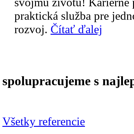
svojmu životu! Kariérne 
praktická služba pre jedn
rozvoj.
Čítať ďalej
spolupracujeme s najle
Všetky referencie