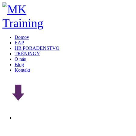
Domov
EAP
HR PORADENSTVO
TRÉNINGY
O nás
Blog
Kontakt