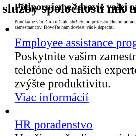
služby spoločnosti mk t
Podporujeme zdravie vašej o
Ponúkame vám širokú škálu služieb, od profesionálneho poraden
zamestnancov. Dovoľte nám doviesť vás k úspechu.
Employee assistance pro
Poskytnite vašim zames
telefóne od našich expert
zvýšte produktivitu.
Viac informácií
HR poradenstvo