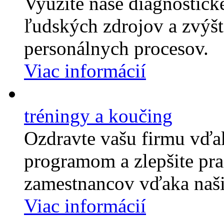
Využite naše diagnostick
ľudských zdrojov a zvýšte
personálnych procesov.
Viac informácií
tréningy a koučing
Ozdravte vašu firmu vďa
programom a zlepšite pr
zamestnancov vďaka naš
Viac informácií