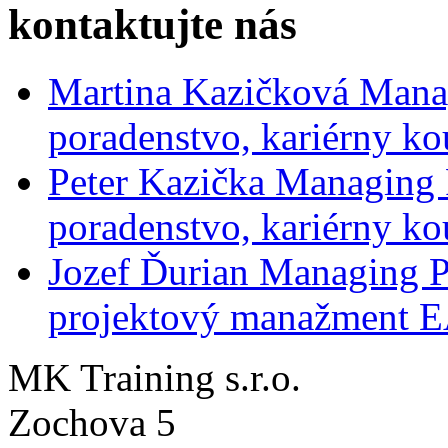
kontaktujte nás
Martina Kazičková
Mana
poradenstvo, kariérny ko
Peter Kazička
Managing 
poradenstvo, kariérny ko
Jozef Ďurian
Managing P
projektový manažment 
MK Training s.r.o.
Zochova 5