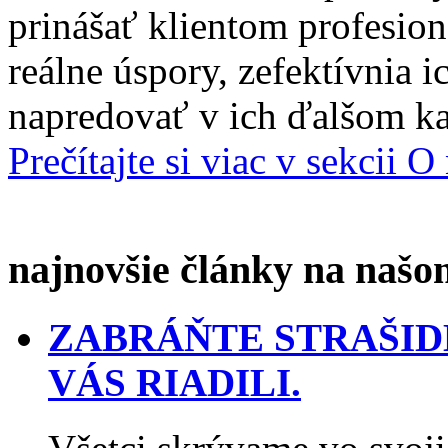
prinášať klientom profesion
reálne úspory, zefektívnia 
napredovať v ich ďalšom ka
Prečítajte si viac v sekcii O
najnovšie články na našo
ZABRÁŇTE STRAŠID
VÁS RIADILI.