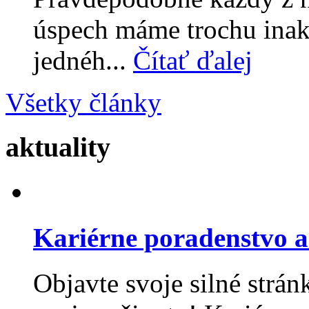
úspech máme trochu inak
jednéh...
Čítať ďalej
Všetky články
aktuality
Kariérne poradenstvo a
Objavte svoje silné stránk