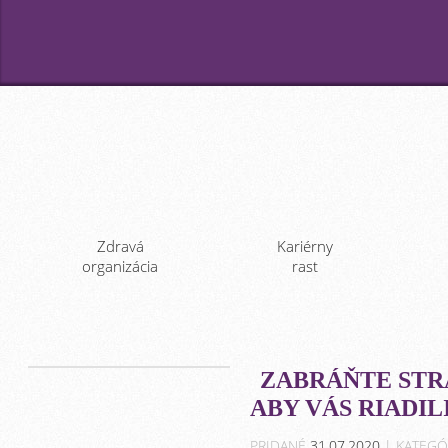
Zdravá
Kariérny
organizácia
rast
ZABRÁŇTE STR
ABY VÁS RIADILI
PRIDANÉ
31.07.2020
| KATEGÓ