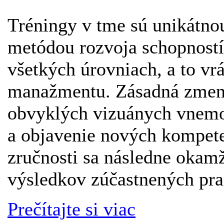
Tréningy v tme sú unikátno
metódou rozvoja schopností
všetkých úrovniach, a to vr
manažmentu. Zásadná zmena
obvyklých vizuánych vnem
a objavenie nových kompete
zručnosti sa následne okam
výsledkov zúčastnených pra
Prečítajte si viac