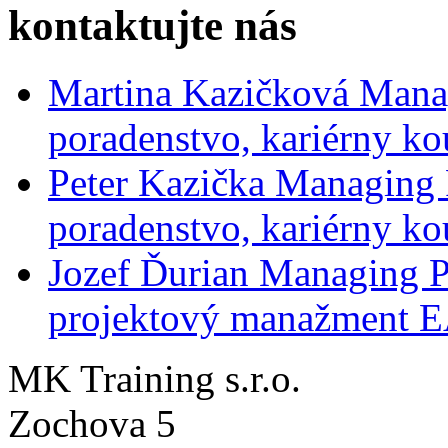
kontaktujte nás
Martina Kazičková
Mana
poradenstvo, kariérny ko
Peter Kazička
Managing 
poradenstvo, kariérny ko
Jozef Ďurian
Managing P
projektový manažment 
MK Training s.r.o.
Zochova 5