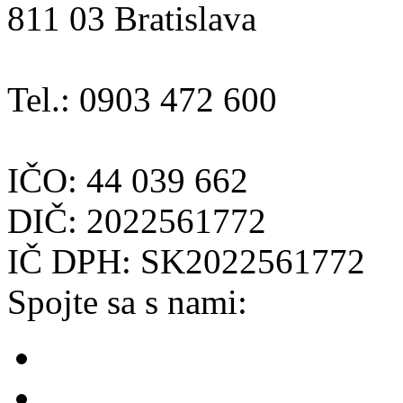
811 03 Bratislava
Tel.: 0903 472 600
IČO: 44 039 662
DIČ: 2022561772
IČ DPH: SK2022561772
Spojte sa s nami: