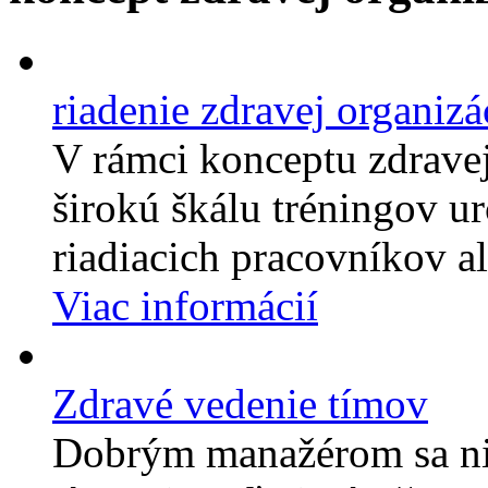
riadenie zdravej organizá
V rámci konceptu zdrave
širokú škálu tréningov ur
riadiacich pracovníkov a
Viac informácií
Zdravé vedenie tímov
Dobrým manažérom sa nik