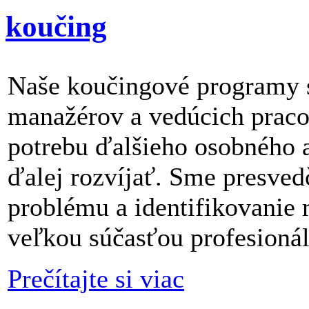
koučing
Naše koučingové programy 
manažérov a vedúcich praco
potrebu ďalšieho osobného a
ďalej rozvíjať. Sme presved
problému a identifikovanie 
veľkou súčasťou profesionál
Prečítajte si viac