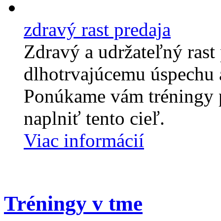
zdravý rast predaja
Zdravý a udržateľný rast
dlhotrvajúcemu úspechu a
Ponúkame vám tréningy 
naplniť tento cieľ.
Viac informácií
Tréningy v tme