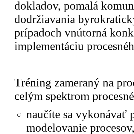
dokladov, pomalá komun
dodržiavania byrokratick
prípadoch vnútorná konku
implementáciu procesné
Tréning zameraný na pro
celým spektrom procesné
naučíte sa vykonávať 
modelovanie procesov,