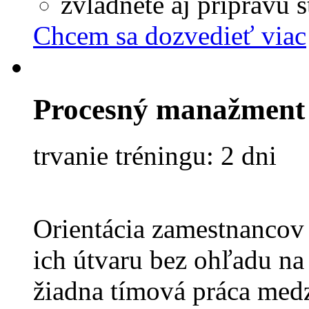
zvládnete aj prípravu s
Chcem sa dozvedieť viac
Procesný manažment
trvanie tréningu: 2 dni
Orientácia zamestnancov 
ich útvaru bez ohľadu na 
žiadna tímová práca medz