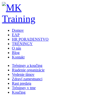
Domov
EAP
HR PORADENSTVO
TRÉNINGY
O nás
Blog
Kontakt
Tréningy a koučing
Riadenie organizácie
Vedenie tímov
Zdraví zamestnanci
Rast predaja
Tréningy v tme
Koučing