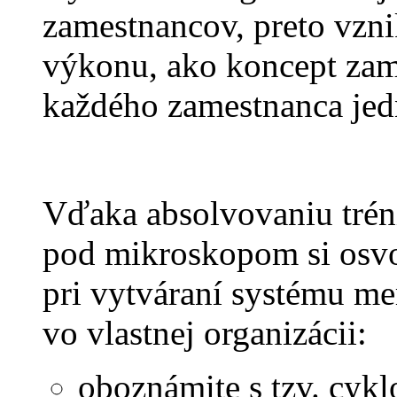
zamestnancov, preto vzni
výkonu, ako koncept zam
každého zamestnanca jed
Vďaka absolvovaniu tré
pod mikroskopom si osvoj
pri vytváraní systému me
vo vlastnej organizácii:
oboznámite s tzv. cyk