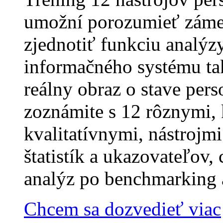
umožní porozumieť záme
zjednotiť funkciu analýzy
informačného systému tak
reálny obraz o stave pers
zoznámite s 12 rôznymi, 
kvalitatívnymi, nástrojm
štatistík a ukazovateľov,
analýz po benchmarking 
Chcem sa dozvedieť viac