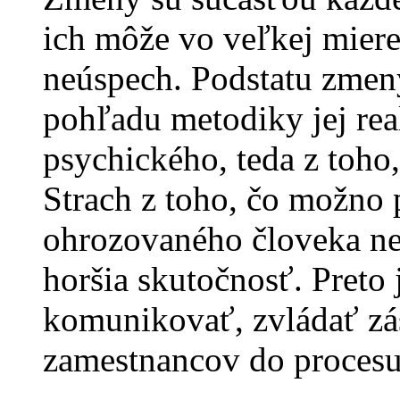
ich môže vo veľkej miere
neúspech. Podstatu zmeny
pohľadu metodiky jej real
psychického, teda z toho
Strach z toho, čo možno p
ohrozovaného človeka ne
horšia skutočnosť. Preto
komunikovať, zvládať zá
zamestnancov do proces