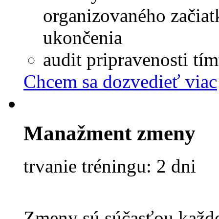
organizovaného začiatk
ukončenia
audit pripravenosti tí
Chcem sa dozvedieť viac
Manažment zmeny
trvanie tréningu: 2 dni
Zmeny sú súčasťou každej