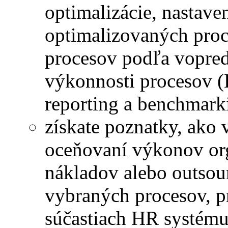
optimalizácie, nastave
optimalizovaných proc
procesov podľa vopred
výkonnosti procesov (
reporting a benchmark
získate poznatky, ako 
oceňovaní výkonov org
nákladov alebo outsour
vybraných procesov, pr
súčastiach HR systému,