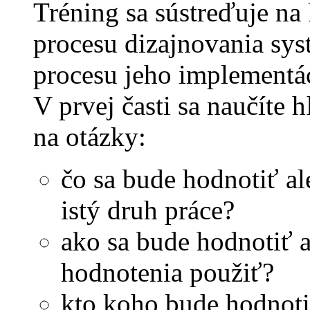
Tréning sa sústreďuje na
procesu dizajnovania sy
procesu jeho implementác
V prvej časti sa naučíte 
na otázky:
čo sa bude hodnotiť al
istý druh práce?
ako sa bude hodnotiť 
hodnotenia použiť?
kto koho bude hodnoti