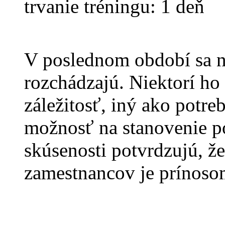
trvanie tréningu: 1 deň
V poslednom období sa n
rozchádzajú. Niektorí ho
záležitosť, iný ako potre
možnosť na stanovenie p
skúsenosti potvrdzujú, ž
zamestnancov je prínosom