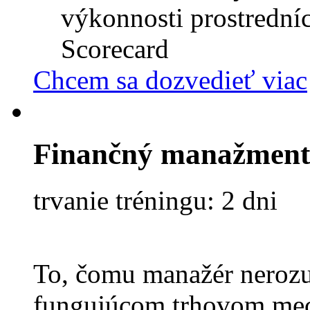
výkonnosti prostredn
Scorecard
Chcem sa dozvedieť viac
Finančný manažment
trvanie tréningu: 2 dni
To, čomu manažér nerozu
fungujúcom trhovom mec