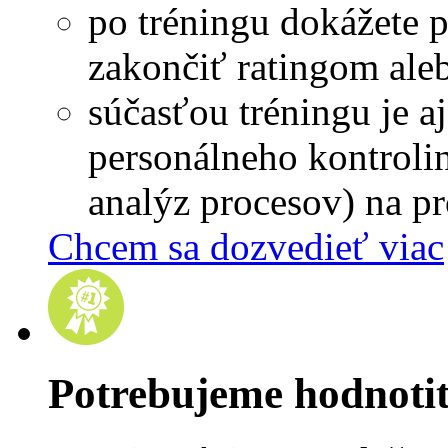
po tréningu dokážete 
zakončiť ratingom al
súčasťou tréningu je aj
personálneho kontroli
analýz procesov) na p
Chcem sa dozvedieť viac
Potrebujeme hodnoti