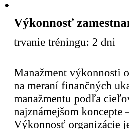
Výkonnosť zamestna
trvanie tréningu: 2 dni
Manažment výkonnosti or
na meraní finančných uk
manažmentu podľa cieľov
najznámejšom koncepte –
Výkonnosť organizácie j