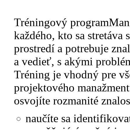
Tréningový programMana
každého, kto sa stretáv
prostredí a potrebuje zn
a vedieť, s akými problé
Tréning je vhodný pre vš
projektového manažmentu
osvojíte rozmanité znalos
naučíte sa identifikov