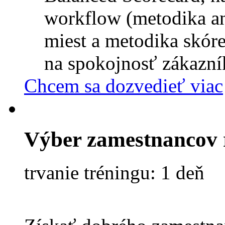
workflow (metodika an
miest a metodika skóre
na spokojnosť zákazní
Chcem sa dozvedieť viac
Výber zamestnancov r
trvanie tréningu: 1 deň