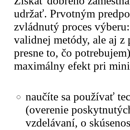
Získať dobrého zamestna
udržať. Prvotným predpo
zvládnutý proces výberu:
validnej metódy, ale aj z
presne to, čo potrebujem)
maximálny efekt pri mini
naučíte sa používať t
(overenie poskytnutých
vzdelávaní, o skúsenos