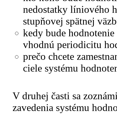
nedostatky líniového 
stupňovej spätnej väz
kedy bude hodnotenie 
vhodnú periodicitu ho
prečo chcete zamestna
ciele systému hodnote
V druhej časti sa zoznám
zavedenia systému hodno