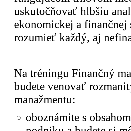
uskutočňovať hlbšiu anal
ekonomickej a finančnej 
rozumieť každý, aj nefin
Na tréningu Finančný m
budete venovať rozmanit
manažmentu:
oboznámite s obsahom
podniku a budete si m