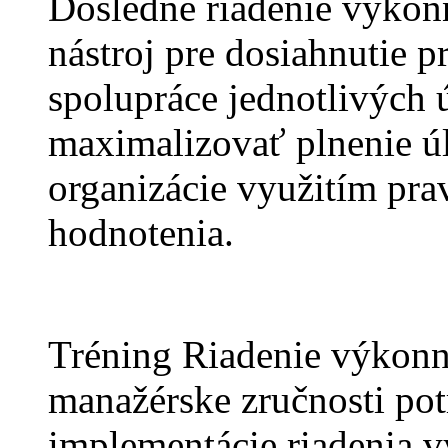
Dôsledné riadenie výkonn
nástroj pre dosiahnutie p
spolupráce jednotlivých ú
maximalizovať plnenie úl
organizácie využitím pra
hodnotenia.
Tréning Riadenie výkonn
manažérske zručnosti pot
implementácie riadenia v