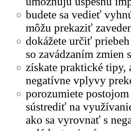
umožňujú úspešnú im
budete sa vedieť vyhn
môžu prekaziť zaveden
dokážete určiť priebeh
so zavádzaním zmien 
získate praktické tip
negatívne vplyvy prek
porozumiete postojom 
sústrediť na využívani
ako sa vyrovnať s neg