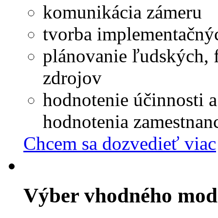
komunikácia zámeru
tvorba implementačnýc
plánovanie ľudských, 
zdrojov
hodnotenie účinnosti a
hodnotenia zamestnan
Chcem sa dozvedieť viac
Výber vhodného mod