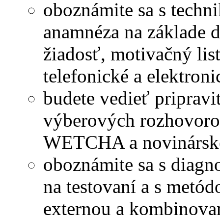
oboznámite sa s techn
anamnéza na základe 
žiadosť, motivačný lis
telefonické a elektron
budete vedieť pripravi
výberových rozhovoro
WETCHA a novinárske
oboznámite sa s diag
na testovaní a s metód
externou a kombinova