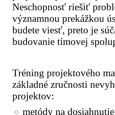
Neschopnosť riešiť probl
významnou prekážkou úsp
budete viesť, preto je sú
budovanie tímovej spolu
Tréning projektového m
základné zručnosti nevyh
projektov:
metódy na dosiahnutie