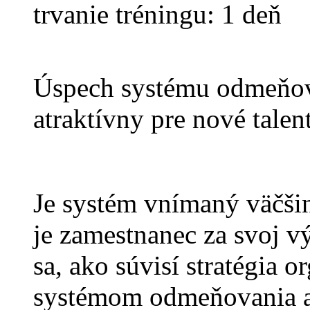
trvanie tréningu: 1 deň
Úspech systému odmeňova
atraktívny pre nové tale
Je systém vnímaný väčšin
je zamestnanec za svoj 
sa, ako súvisí stratégia o
systémom odmeňovania a 