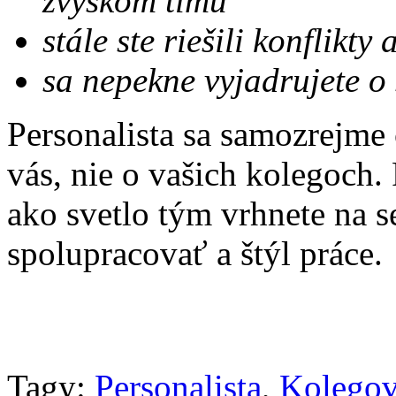
zvyškom tímu
stále ste riešili konflikty
sa nepekne vyjadrujete o
Personalista sa samozrejme 
vás, nie o vašich kolegoch.
ako svetlo tým vrhnete na 
spolupracovať a štýl práce.
Tagy:
Personalista
,
Kolegov