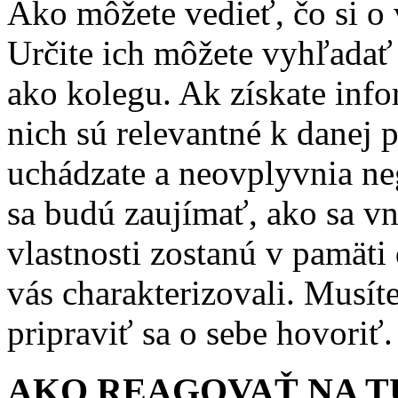
Ako môžete vedieť, čo si o 
Určite ich môžete vyhľadať 
ako kolegu. Ak získate infor
nich sú relevantné k danej p
uchádzate a neovplyvnia neg
sa budú zaujímať, ako sa vn
vlastnosti zostanú v pamät
vás charakterizovali. Musít
pripraviť sa o sebe hovoriť.
AKO REAGOVAŤ NA T