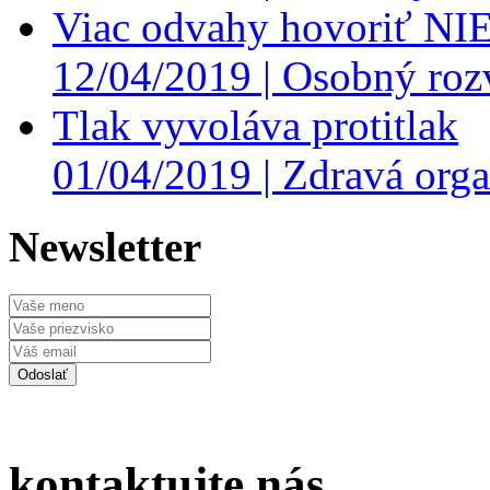
Viac odvahy hovoriť NI
12/04/2019 |
Osobný roz
Tlak vyvoláva protitlak
01/04/2019 |
Zdravá orga
Newsletter
kontaktujte nás