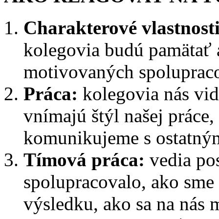
Charakterové vlastnosti
kolegovia budú pamätať 
motivovaných spoluprac
Práca:
kolegovia nás vid
vnímajú štýl našej práce,
komunikujeme s ostatným
Tímová práca:
vedia pos
spolupracovalo, ako sme 
výsledku, ako sa na nás m