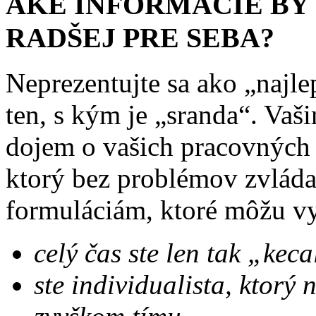
AKÉ INFORMÁCIE BY 
RADŠEJ PRE SEBA?
Neprezentujte sa ako „najl
ten, s kým je „sranda“. Vaš
dojem o vašich pracovných 
ktorý bez problémov zvláda
formuláciám, ktoré môžu v
celý čas ste len tak „keca
ste individualista, ktorý