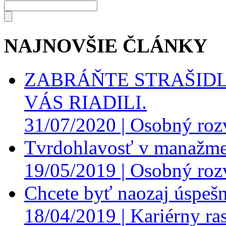
NAJNOVŠIE ČLÁNKY
ZABRÁŇTE STRAŠIDL
VÁS RIADILI.
31/07/2020 |
Osobný roz
Tvrdohlavosť v manažme
19/05/2019 |
Osobný roz
Chcete byť naozaj úspešn
18/04/2019 |
Kariérny ras