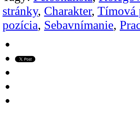
stránky
,
Charakter
,
Tímová 
pozícia
,
Sebavnímanie
,
Pra