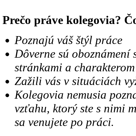
Prečo práve kolegovia? Č
Poznajú váš štýl práce
Dôverne sú oboznámení s 
stránkami a charakterom
Zažili vás v situáciách 
Kolegovia nemusia poznať
vzťahu, ktorý ste s nimi 
sa venujete po práci.