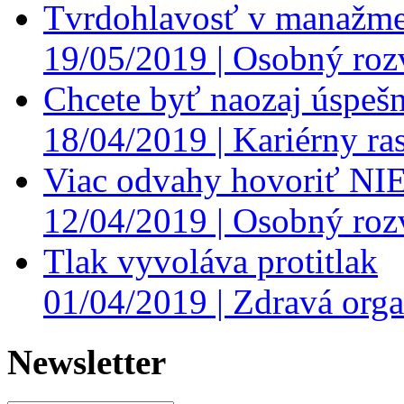
Tvrdohlavosť v manažme
19/05/2019 |
Osobný roz
Chcete byť naozaj úspešn
18/04/2019 |
Kariérny ras
Viac odvahy hovoriť NI
12/04/2019 |
Osobný roz
Tlak vyvoláva protitlak
01/04/2019 |
Zdravá orga
Newsletter