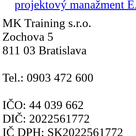
projektový manažment 
MK Training s.r.o.
Zochova 5
811 03 Bratislava
Tel.: 0903 472 600
IČO: 44 039 662
DIČ: 2022561772
IČ DPH: SK2022561772