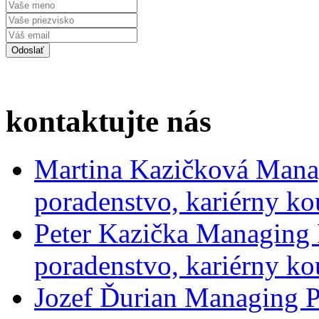
kontaktujte nás
Martina Kazičková
Mana
poradenstvo, kariérny ko
Peter Kazička
Managing 
poradenstvo, kariérny ko
Jozef Ďurian
Managing P