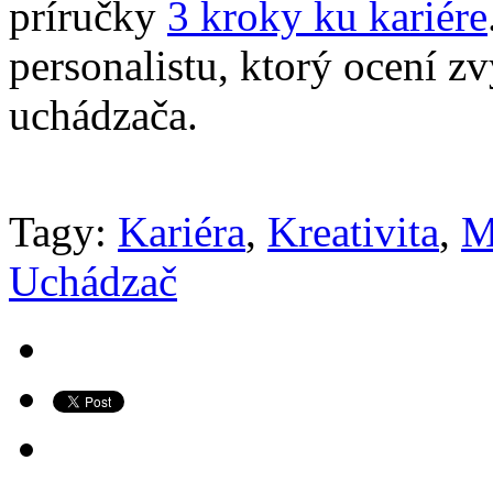
príručky
3 kroky ku kariére
personalistu, ktorý ocení z
uchádzača.
Tagy:
Kariéra
,
Kreativita
,
M
Uchádzač