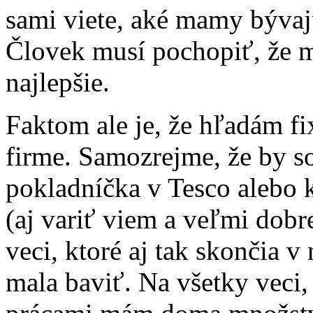
sami viete, aké mamy bývaj
Človek musí pochopiť, že m
najlepšie.
Faktom ale je, že hľadám fi
firme. Samozrejme, že by 
pokladníčka v Tesco alebo
(aj variť viem a veľmi dobre
veci, ktoré aj tak skončia v
mala baviť. Na všetky veci,