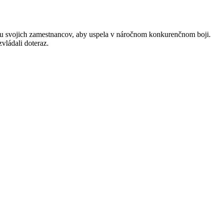
itu svojich zamestnancov, aby uspela v náročnom konkurenčnom boji.
vládali doteraz.