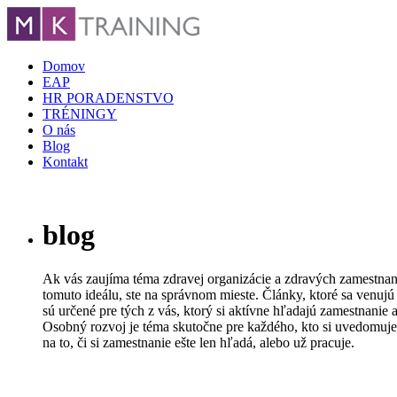
Domov
EAP
HR PORADENSTVO
TRÉNINGY
O nás
Blog
Kontakt
blog
Ak vás zaujíma téma zdravej organizácie a zdravých zamestnanc
tomuto ideálu, ste na správnom mieste. Články, ktoré sa venujú
sú určené pre tých z vás, ktorý si aktívne hľadajú zamestnanie 
Osobný rozvoj je téma skutočne pre každého, kto si uvedomuje 
na to, či si zamestnanie ešte len hľadá, alebo už pracuje.