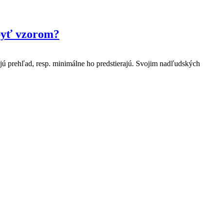
 byť vzorom?
jú prehľad, resp. minimálne ho predstierajú. Svojim nadľudských