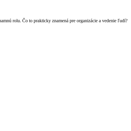
znamnú rolu. Čo to prakticky znamená pre organizácie a vedenie ľudí?