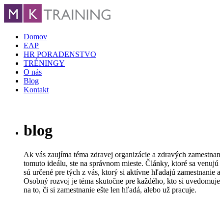
Domov
EAP
HR PORADENSTVO
TRÉNINGY
O nás
Blog
Kontakt
blog
Ak vás zaujíma téma zdravej organizácie a zdravých zamestnanc
tomuto ideálu, ste na správnom mieste. Články, ktoré sa venujú
sú určené pre tých z vás, ktorý si aktívne hľadajú zamestnanie 
Osobný rozvoj je téma skutočne pre každého, kto si uvedomuje 
na to, či si zamestnanie ešte len hľadá, alebo už pracuje.