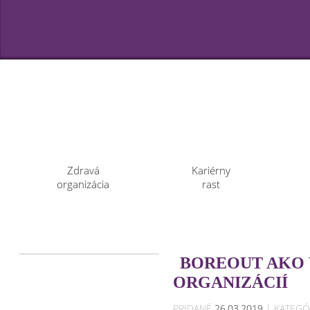
Zdravá
Kariérny
organizácia
rast
BOREOUT AKO
ORGANIZÁCIÍ
PRIDANÉ
26.03.2019
| KATEGÓ