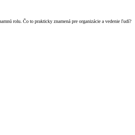
znamnú rolu. Čo to prakticky znamená pre organizácie a vedenie ľudí?