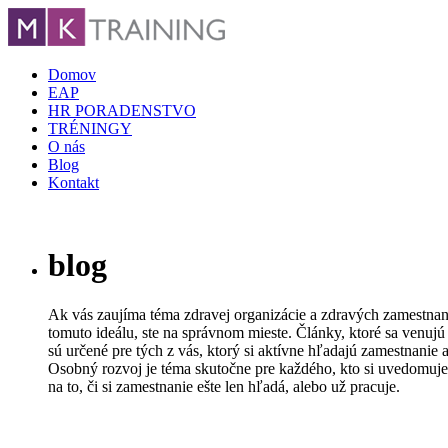
Domov
EAP
HR PORADENSTVO
TRÉNINGY
O nás
Blog
Kontakt
blog
Ak vás zaujíma téma zdravej organizácie a zdravých zamestnanc
tomuto ideálu, ste na správnom mieste. Články, ktoré sa venujú
sú určené pre tých z vás, ktorý si aktívne hľadajú zamestnanie 
Osobný rozvoj je téma skutočne pre každého, kto si uvedomuje 
na to, či si zamestnanie ešte len hľadá, alebo už pracuje.