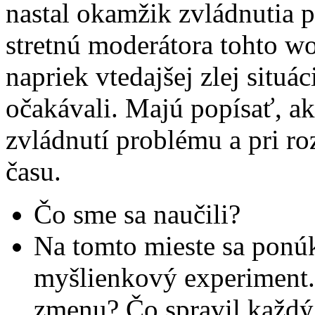
nastal okamžik zvládnutia 
stretnú moderátora tohto w
napriek vtedajšej zlej situá
očakávali. Majú popísať, ak
zvládnutí problému a pri r
času.
Čo sme sa naučili?
Na tomto mieste sa ponúk
myšlienkový experiment. 
zmenu? Čo spravil každý 