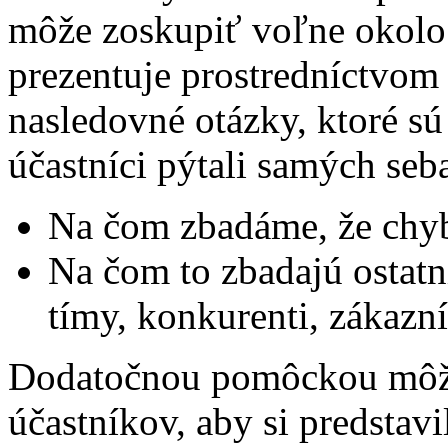
môže zoskupiť voľne okolo 
prezentuje prostredníctvom 
nasledovné otázky, ktoré sú
účastníci pýtali samých seb
Na čom zbadáme, že chyb
Na čom to zbadajú ostatn
tímy, konkurenti, zákazní
Dodatočnou pomôckou môže
účastníkov, aby si predstav