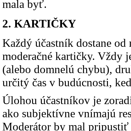
mala byť.
2. KARTIČKY
Každý účastník dostane od 
moderačné kartičky. Vždy j
(alebo domnelú chybu), druh
určitý čas v budúcnosti, ke
Úlohou účastníkov je zoradiť
ako subjektívne vnímajú res
Moderátor by mal pripustiť