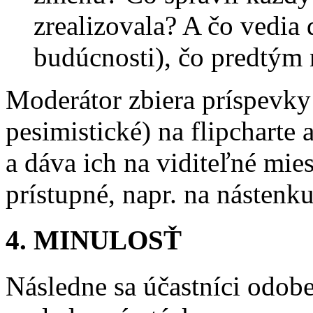
zrealizovala? A čo vedia 
budúcnosti), čo predtým 
Moderátor zbiera príspevky
pesimistické) na flipcharte
a dáva ich na viditeľné mie
prístupné, napr. na nástenku
4. MINULOSŤ
Následne sa účastníci odobe