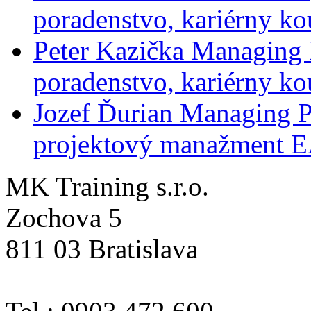
poradenstvo, kariérny ko
Peter Kazička
Managing 
poradenstvo, kariérny ko
Jozef Ďurian
Managing P
projektový manažment 
MK Training s.r.o.
Zochova 5
811 03 Bratislava