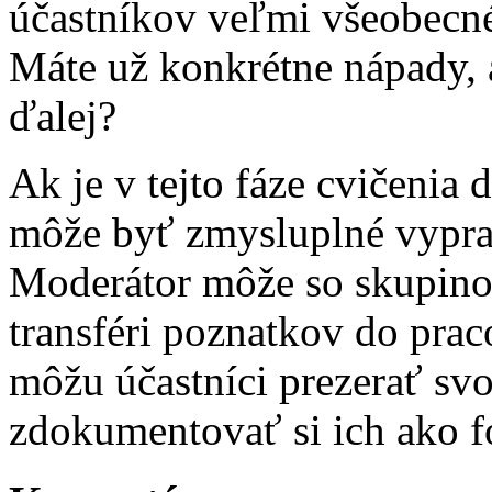
účastníkov veľmi všeobecné
Máte už konkrétne nápady, 
ďalej?
Ak je v tejto fáze cvičenia 
môže byť zmysluplné vypra
Moderátor môže so skupino
transféri poznatkov do prac
môžu účastníci prezerať sv
zdokumentovať si ich ako f