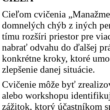
Cieľom cvičenia „Manažmen
domnelých chýb z iných per
tímu rozšíri priestor pre v
nabrať odvahu do ďalšej p
konkrétne kroky, ktoré umo
zlepšenie danej situácie.
Cvičenie môže byť zrealizo
alebo workshopu identifikuj
zážitok, ktorý účastníkom s