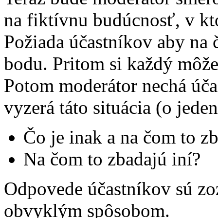
na fiktívnu budúcnosť, v kt
Požiada účastníkov aby na č
bodu. Pritom si každý môže
Potom moderátor nechá účas
vyzerá táto situácia (o jede
Čo je inak a na čom to 
Na čom to zbadajú iní?
Odpovede účastníkov sú zo
obvyklým spôsobom.