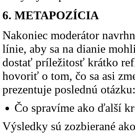
6. METAPOZÍCIA
Nakoniec moderátor navrhn
línie, aby sa na dianie moh
dostať príležitosť krátko re
hovoriť o tom, čo sa asi z
prezentuje poslednú otázku
Čo spravíme ako ďalší k
Výsledky sú zozbierané ako