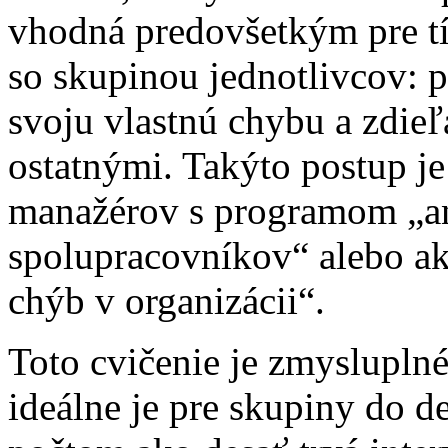
vhodná predovšetkým pre tím
so skupinou jednotlivcov: 
svoju vlastnú chybu a zdieľa
ostatnými. Takýto postup j
manažérov s programom „an
spolupracovníkov“ alebo ak 
chýb v organizácii“.
Toto cvičenie je zmysluplné
ideálne je pre skupiny do d