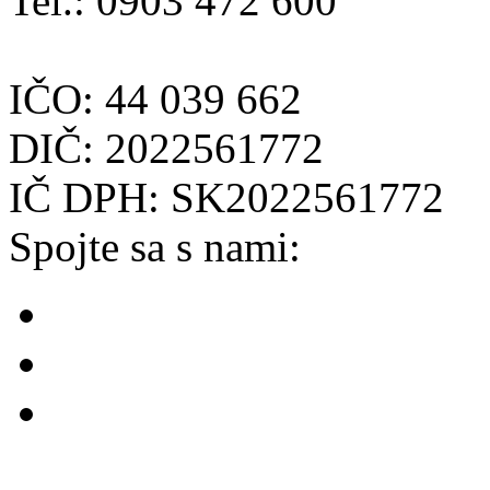
Tel.: 0903 472 600
IČO: 44 039 662
DIČ: 2022561772
IČ DPH: SK2022561772
Spojte sa s nami: