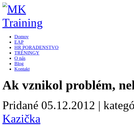
Domov
EAP
HR PORADENSTVO
TRÉNINGY
O nás
Blog
Kontakt
Ak vznikol problém, n
Pridané
05.12.2012
| kategó
Kazička