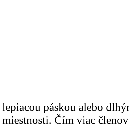
lepiacou páskou alebo dlh
miestnosti. Čím viac členov