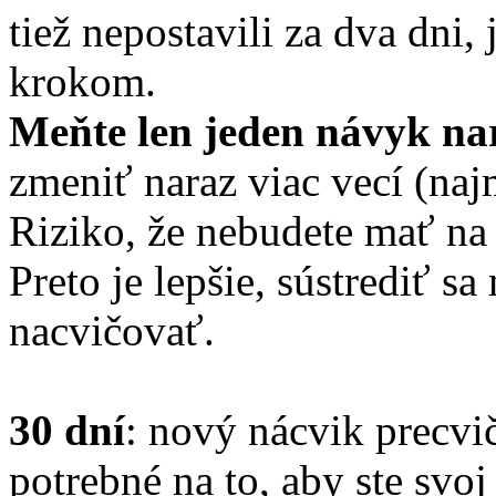
tiež nepostavili za dva dni,
krokom.
Meňte len jeden návyk na
zmeniť naraz viac vecí (naj
Riziko, že nebudete mať na 
Preto je lepšie, sústrediť s
nacvičovať.
30 dní
: nový nácvik precvič
potrebné na to, aby ste svo