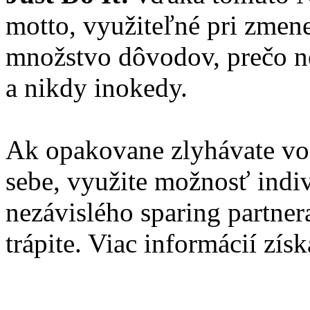
motto, využiteľné pri zmene
množstvo dôvodov, prečo nez
a nikdy inokedy.
Ak opakovane zlyhávate vo 
sebe, využite možnosť indi
nezávislého sparing partnera
trápite. Viac informácií zís