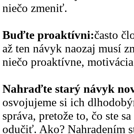
niečo zmeniť.
Buďte proaktívni:
často čl
až ten návyk naozaj musí z
niečo proaktívne, motivácia
Nahraďte starý návyk no
osvojujeme si ich dlhodob
správa, pretože to, čo ste s
odučiť. Ako? Nahradením s