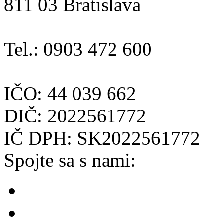
811 03 Bratislava
Tel.: 0903 472 600
IČO: 44 039 662
DIČ: 2022561772
IČ DPH: SK2022561772
Spojte sa s nami: