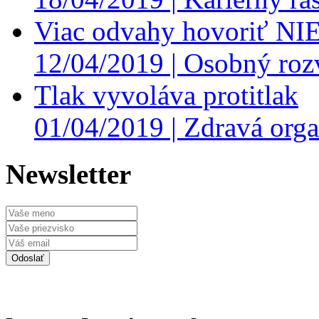
Viac odvahy hovoriť NI
12/04/2019 |
Osobný roz
Tlak vyvoláva protitlak
01/04/2019 |
Zdravá orga
Newsletter