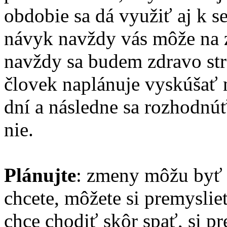
obdobie sa dá využiť aj k s
návyk navždy vás môže na z
navždy sa budem zdravo stra
človek naplánuje vyskúšať
dní a následne sa rozhodnúť
nie.
Plánujte
: zmeny môžu byť 
chcete, môžete si premyslieť
chce chodiť skôr spať, si p