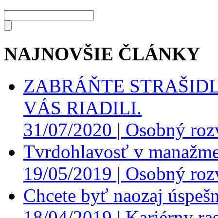
NAJNOVŠIE ČLÁNKY
ZABRÁŇTE STRAŠIDL
VÁS RIADILI.
31/07/2020 |
Osobný roz
Tvrdohlavosť v manažme
19/05/2019 |
Osobný roz
Chcete byť naozaj úspešn
18/04/2019 |
Kariérny ras