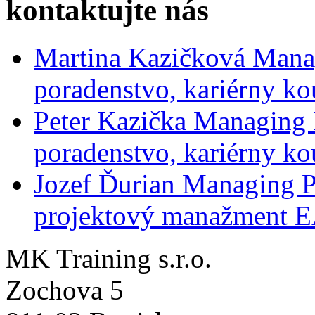
kontaktujte nás
Martina Kazičková
Mana
poradenstvo, kariérny ko
Peter Kazička
Managing 
poradenstvo, kariérny ko
Jozef Ďurian
Managing P
projektový manažment 
MK Training s.r.o.
Zochova 5