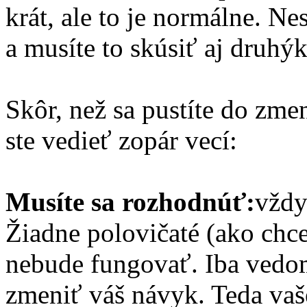
krát, ale to je normálne. Ne
a musíte to skúsiť aj druhýk
Skôr, než sa pustíte do zm
ste vedieť zopár vecí:
Musíte sa rozhodnúť:
vždy
Žiadne polovičaté (ako chce
nebude fungovať. Iba ved
zmeniť váš návyk. Teda vaš