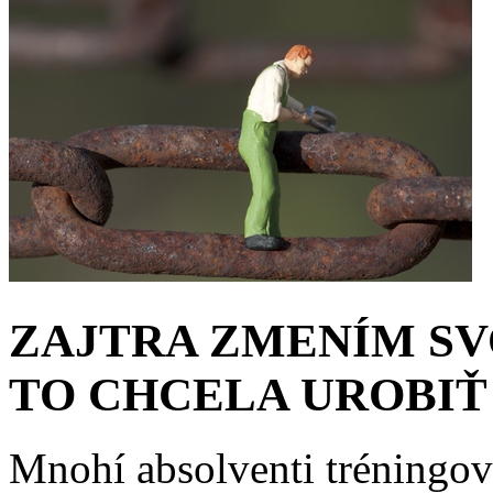
ZAJTRA ZMENÍM SV
TO CHCELA UROBIŤ
Mnohí absolventi tréningov