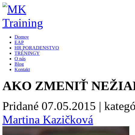
Domov
EAP
HR PORADENSTVO
TRÉNINGY
O nás
Blog
Kontakt
AKO ZMENIŤ NEŽI
Pridané
07.05.2015
| kategó
Martina Kazičková