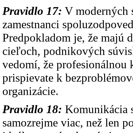
Pravidlo 17:
V moderných s
zamestnanci spoluzodpoved
Predpokladom je, že majú d
cieľoch, podnikových súvisl
vedomí, že profesionálnou
prispievate k bezproblémo
organizácie.
Pravidlo 18:
Komunikácia s
samozrejme viac, než len p