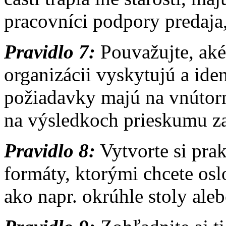
pracovníci podpory predaja,
Pravidlo 7:
Pouvažujte, aké
organizácii vyskytujú a iden
požiadavky majú na vnútor
na výsledkoch prieskumu za
Pravidlo 8:
Vytvorte si prak
formáty, ktorými chcete osl
ako napr. okrúhle stoly ale