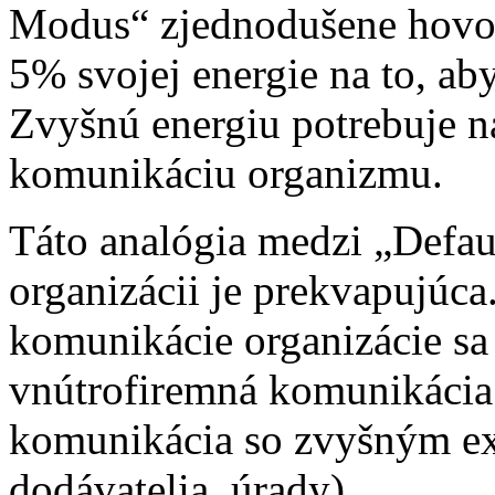
Modus“ zjednodušene hovorí
5% svojej energie na to, ab
Zvyšnú energiu potrebuje n
komunikáciu organizmu.
Táto analógia medzi „Defa
organizácii je prekvapujúca
komunikácie organizácie sa
vnútrofiremná komunikácia 
komunikácia so zvyšným ex
dodávatelia, úrady).