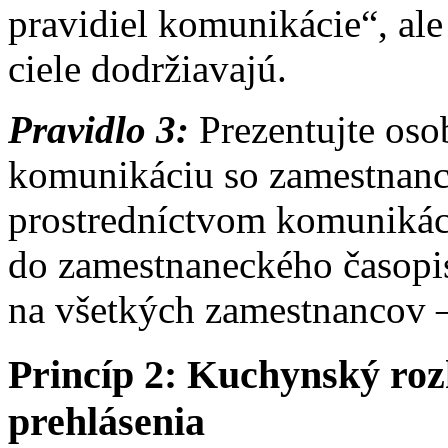
pravidiel komunikácie“, ale 
ciele dodržiavajú.
Pravidlo 3:
Prezentujte os
komunikáciu so zamestnanca
prostredníctvom komunikác
do zamestnaneckého časopi
na všetkých zamestnancov – 
Princíp 2: Kuchynský ro
prehlásenia