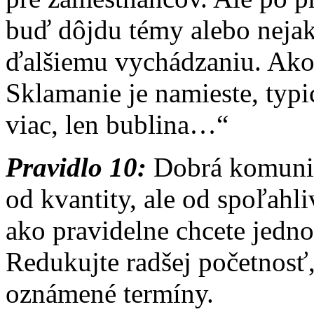
buď dôjdu témy alebo nejak
ďalšiemu vychádzaniu. Ako
Sklamanie je namieste, typi
viac, len bublina…“
Pravidlo 10:
Dobrá komunik
od kvantity, ale od spoľahli
ako pravidelne chcete jedno
Redukujte radšej početnosť,
oznámené termíny.