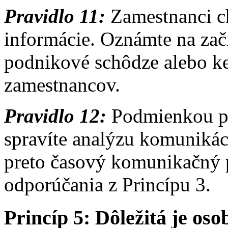
Pravidlo 11:
Zamestnanci ch
informácie. Oznámte na zač
podnikové schôdze alebo k
zamestnancov.
Pravidlo 12:
Podmienkou pre
spravíte analýzu komunikác
preto časový komunikačný 
odporúčania z Princípu 3.
Princíp 5: Dôležitá je os