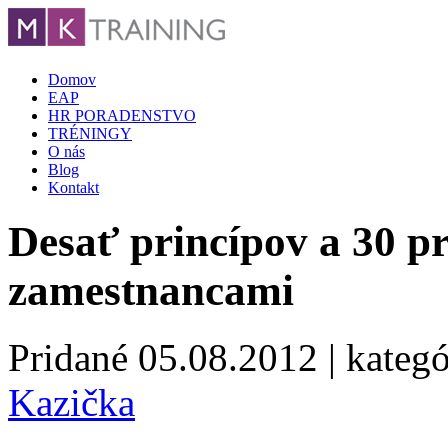
Domov
EAP
HR PORADENSTVO
TRÉNINGY
O nás
Blog
Kontakt
Desať princípov a 30 p
zamestnancami
Pridané
05.08.2012
| kategó
Kazička