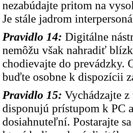
nezabúdajte pritom na vys
Je stále jadrom interperson
Pravidlo 14:
Digitálne nást
nemôžu však nahradiť blízk
chodievajte do prevádzky. 
buďte osobne k dispozícii 
Pravidlo 15:
Vychádzajte z 
disponujú prístupom k PC 
dosiahnuteľní. Postarajte sa