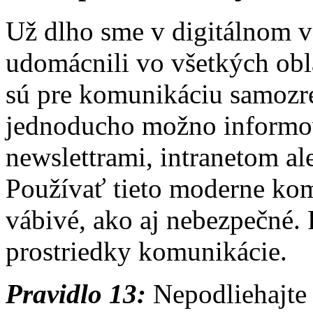
Už dlho sme v digitálnom 
udomácnili vo všetkých obl
sú pre komunikáciu samozre
jednoducho možno informo
newslettrami, intranetom a
Používať tieto moderne ko
vábivé, ako aj nebezpečné. 
prostriedky komunikácie.
Pravidlo 13:
Nepodliehajte