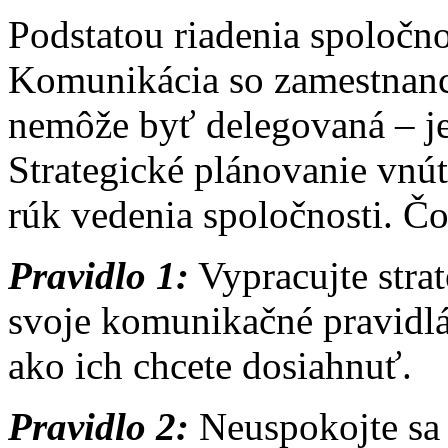
Podstatou riadenia spoločno
Komunikácia so zamestnanca
nemôže byť delegovaná – je
Strategické plánovanie vnú
rúk vedenia spoločnosti. Č
Pravidlo 1:
Vypracujte stra
svoje komunikačné pravidlá,
ako ich chcete dosiahnuť.
Pravidlo 2:
Neuspokojte sa 