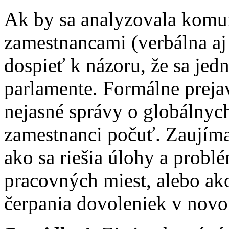
Ak by sa analyzovala komun
zamestnancami (verbálna aj
dospieť k názoru, že sa jedn
parlamente. Formálne preja
nejasné správy o globálnych
zamestnanci počuť. Zaujíma
ako sa riešia úlohy a problém
pracovných miest, alebo ak
čerpania dovoleniek v nov