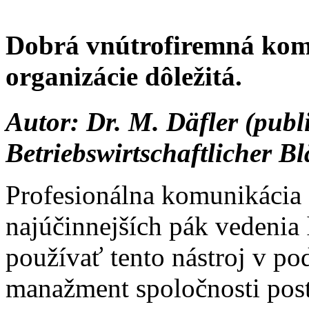
Dobrá vnútrofiremná komu
organizácie dôležitá.
Autor: Dr. M. Däfler (publ
Betriebswirtschaftlicher Bl
Profesionálna komunikácia 
najúčinnejších pák vedenia 
používať tento nástroj v pod
manažment spoločnosti post