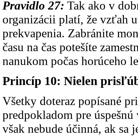
Pravidlo 27:
Tak ako v dob
organizácii platí, že vzťah 
prekvapenia. Zabránite mon
času na čas potešíte zames
nanukom počas horúceho le
Princíp 10: Nielen prisľúb
Všetky doteraz popísané pri
predpokladom pre úspešnú 
však nebude účinná, ak sa j