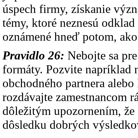
úspech firmy, získanie význ
témy, ktoré neznesú odklad
oznámené hneď potom, ako s
Pravidlo 26:
Nebojte sa pr
formáty. Pozvite napríklad 
obchodného partnera alebo 
rozdávajte zamestnancom rán
dôležitým upozornením, že
dôsledku dobrých výsledko