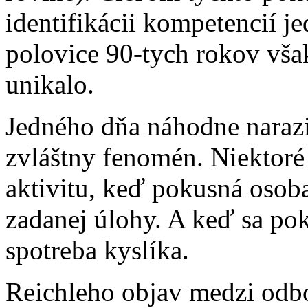
identifikácii kompetencií j
polovice 90-tych rokov vša
unikalo.
Jedného dňa náhodne naraz
zvláštny fenomén. Niektoré 
aktivitu, keď pokusná osob
zadanej úlohy. A keď sa po
spotreba kyslíka.
Reichleho objav medzi odb