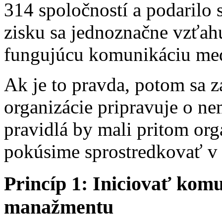
314 spoločností a podarilo s
zisku sa jednoznačne vzťah
fungujúcu komunikáciu me
Ak je to pravda, potom sa
organizácie pripravuje o ne
pravidlá by mali pritom org
pokúsime sprostredkovať v 
Princíp 1: Iniciovať komu
manažmentu