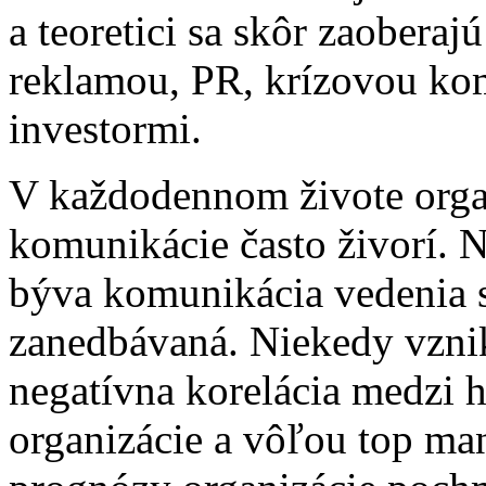
a teoretici sa skôr zaobera
reklamou, PR, krízovou ko
investormi.
V každodennom živote organ
komunikácie často živorí. 
býva komunikácia vedenia 
zanedbávaná. Niekedy vznik
negatívna korelácia medzi
organizácie a vôľou top m