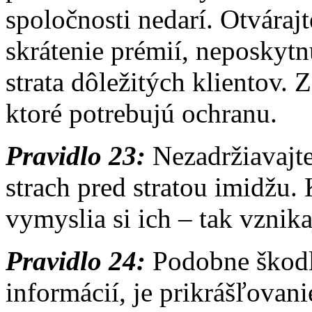
spoločnosti nedarí. Otvárajt
skrátenie prémií, neposkytnu
strata dôležitých klientov. 
ktoré potrebujú ochranu.
Pravidlo 23:
Nezadržiavajte
strach pred stratou imidžu.
vymyslia si ich – tak vzni
Pravidlo 24:
Podobne škodl
informácií, je prikrášľovan