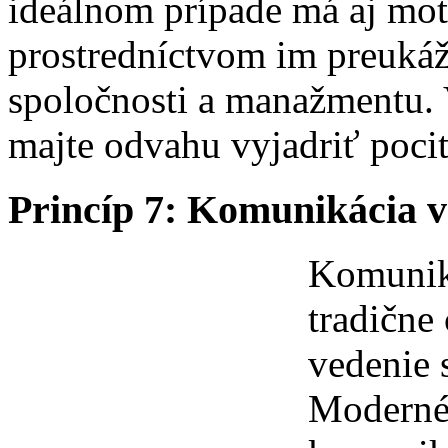
ideálnom prípade má aj mot
prostredníctvom im preukáž
spoločnosti a manažmentu. 
majte odvahu vyjadriť pocit
Princíp 7: Komunikácia 
Komunik
tradične
vedenie 
Moderné 