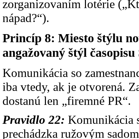
zorganizovaním lotérie („Kt
nápad?“).
Princíp 8: Miesto štýlu
angažovaný štýl časopis
Komunikácia so zamestnan
iba vtedy, ak je otvorená. 
dostanú len „firemné PR“.
Pravidlo 22:
Komunikácia s
prechádzka ružovým sadom. 