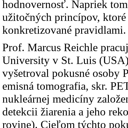
hodnovernosť. Napriek tomu
užitočných princípov, ktoré
konkretizované pravidlami.
Prof. Marcus Reichle pracu
University v St. Luis (USA
vyšetroval pokusné osoby 
emisná tomografia, skr. PE
nukleárnej medicíny založen
detekcii žiarenia a jeho rek
rovine). Cieľom týchto pok