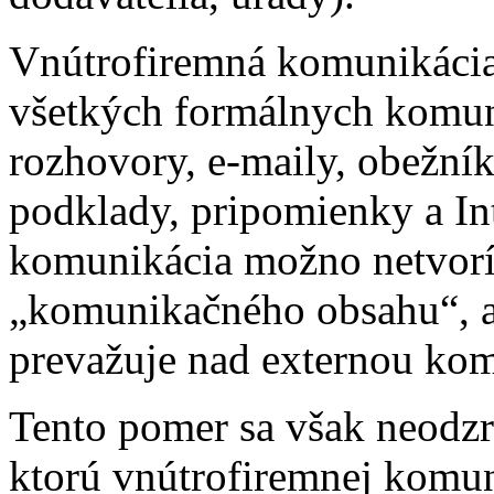
Vnútrofiremná komunikácia
všetkých formálnych komun
rozhovory, e-maily, obežník
podklady, pripomienky a In
komunikácia možno netvorí
„komunikačného obsahu“, a
prevažuje nad externou ko
Tento pomer sa však neodzrk
ktorú vnútrofiremnej komun