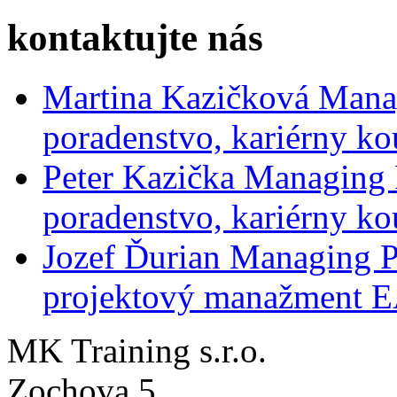
kontaktujte nás
Martina Kazičková
Mana
poradenstvo, kariérny ko
Peter Kazička
Managing 
poradenstvo, kariérny ko
Jozef Ďurian
Managing P
projektový manažment 
MK Training s.r.o.
Zochova 5