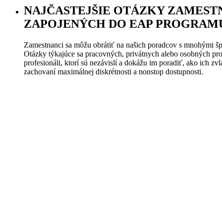
NAJČASTEJŠIE OTÁZKY ZAMES
ZAPOJENÝCH DO EAP PROGRAM
Zamestnanci sa môžu obrátiť na našich poradcov s mnohými š
Otázky týkajúce sa pracovných, privátnych alebo osobných p
profesionáli, ktorí sú nezávislí a dokážu im poradiť, ako ich zv
zachovaní maximálnej diskrétnosti a nonstop dostupnosti.