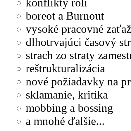
konflikty rolí
boreot a Burnout
vysoké pracovné zaťaž
dlhotrvajúci časový str
strach zo straty zames
reštrukturalizácia
nové požiadavky na p
sklamanie, kritika
mobbing a bossing
a mnohé ďalšie...