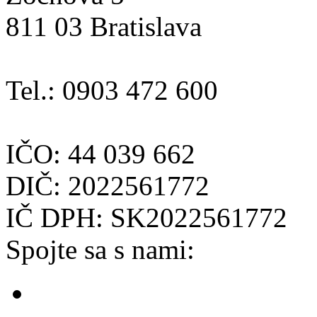
811 03 Bratislava
Tel.: 0903 472 600
IČO: 44 039 662
DIČ: 2022561772
IČ DPH: SK2022561772
Spojte sa s nami: