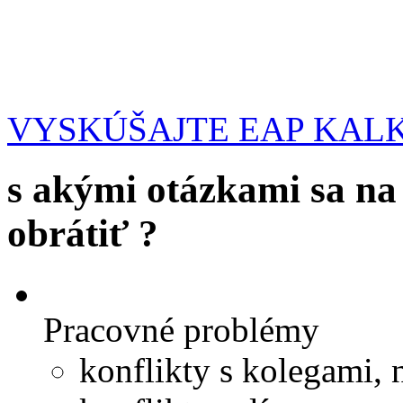
VYSKÚŠAJTE EAP KAL
s akými otázkami sa na
obrátiť ?
Pracovné problémy
konflikty s kolegami,