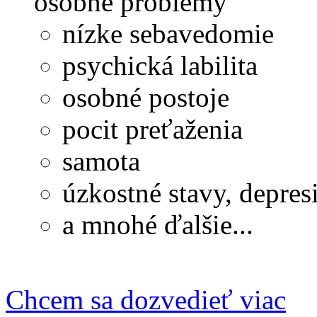
osobné problémy
nízke sebavedomie
psychická labilita
osobné postoje
pocit preťaženia
samota
úzkostné stavy, depres
a mnohé ďalšie...
Chcem sa dozvedieť viac