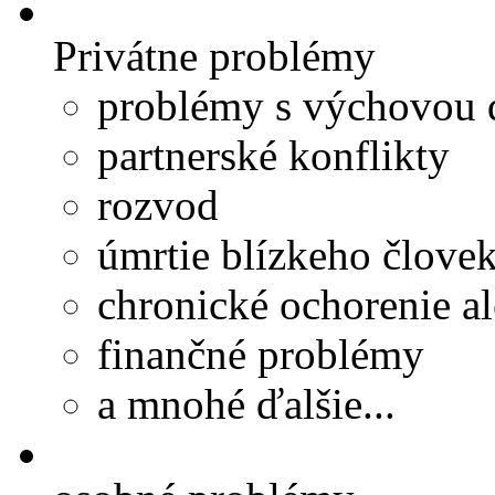
Privátne problémy
problémy s výchovou 
partnerské konflikty
rozvod
úmrtie blízkeho člove
chronické ochorenie al
finančné problémy
a mnohé ďalšie...