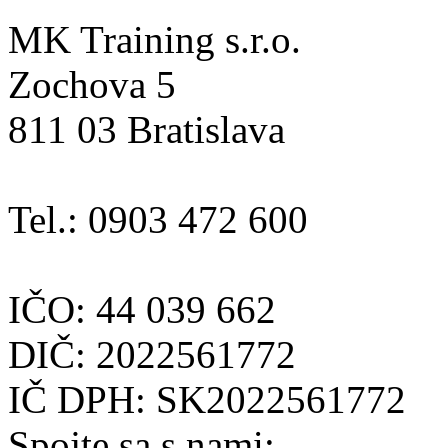
MK Training s.r.o.
Zochova 5
811 03 Bratislava
Tel.: 0903 472 600
IČO: 44 039 662
DIČ: 2022561772
IČ DPH: SK2022561772
Spojte sa s nami: