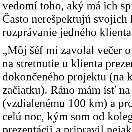
vedomí toho, aký má ich sp
Často nerešpektujú svojich
rozprávanie jedného klienta
„Môj šéf mi zavolal večer 
na stretnutie u klienta pre
dokončeného projektu (na k
začiatku). Ráno mám ísť na
(vzdialenému 100 km) a pro
celú noc, kým som od kole
prezentácii a pripravil nej