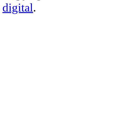
digital
.