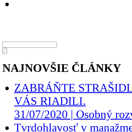
NAJNOVŠIE ČLÁNKY
ZABRÁŇTE STRAŠIDL
VÁS RIADILI.
31/07/2020 |
Osobný roz
Tvrdohlavosť v manažme