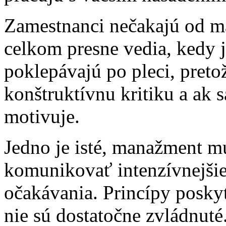
Zamestnanci nečakajú od m
celkom presne vedia, kedy j
poklepávajú po pleci, preto
konštruktívnu kritiku a ak 
motivuje.
Jedno je isté, manažment m
komunikovať intenzívnejšie 
očakávania. Princípy poskyt
nie sú dostatočne zvládnut