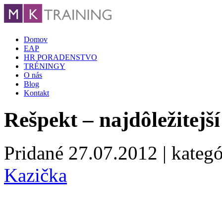
Domov
EAP
HR PORADENSTVO
TRÉNINGY
O nás
Blog
Kontakt
Rešpekt – najdôležitejš
Pridané
27.07.2012
| kategó
Kazička