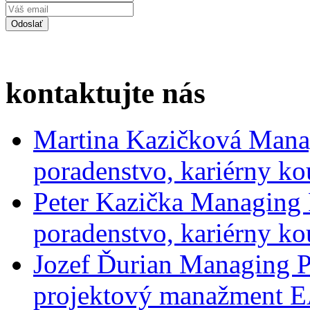
kontaktujte nás
Martina Kazičková
Mana
poradenstvo, kariérny ko
Peter Kazička
Managing 
poradenstvo, kariérny ko
Jozef Ďurian
Managing P
projektový manažment 