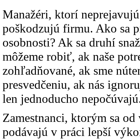
Manažéri, ktorí neprejavuj
poškodzujú firmu. Ako sa p
osobnosti? Ak sa druhí snaž
môžeme robiť, ak naše potr
zohľadňované, ak sme núten
presvedčeniu, ak nás ignoru
len jednoducho nepočúvajú
Zamestnanci, ktorým sa od 
podávajú v práci lepší výko