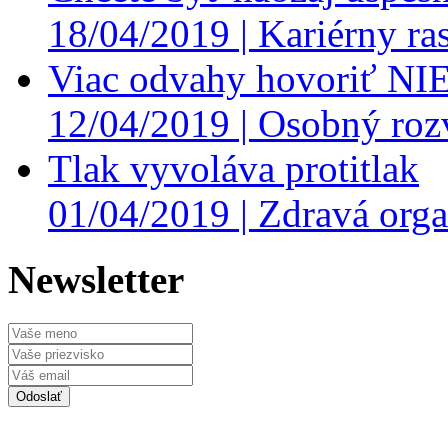
18/04/2019 |
Kariérny ras
Viac odvahy hovoriť NI
12/04/2019 |
Osobný roz
Tlak vyvoláva protitlak
01/04/2019 |
Zdravá orga
Newsletter