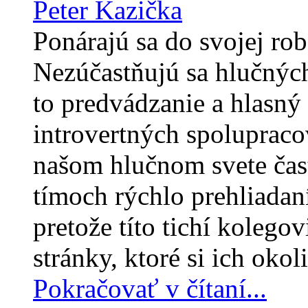
Peter Kazička
Ponárajú sa do svojej rob
Nezúčastňujú sa hlučných
to predvádzanie a hlasný 
introvertných spolupraco
našom hlučnom svete čas
tímoch rýchlo prehliadaní
pretože títo tichí kolego
stránky, ktoré si ich oko
Pokračovať v čítaní...