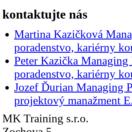
kontaktujte nás
Martina Kazičková
Mana
poradenstvo, kariérny ko
Peter Kazička
Managing 
poradenstvo, kariérny ko
Jozef Ďurian
Managing P
projektový manažment 
MK Training s.r.o.
Zochova 5