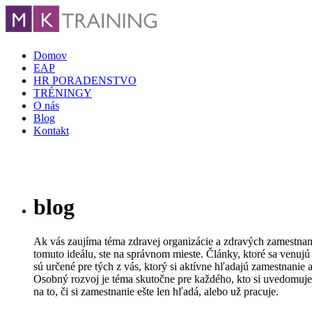
Domov
EAP
HR PORADENSTVO
TRÉNINGY
O nás
Blog
Kontakt
blog
Ak vás zaujíma téma zdravej organizácie a zdravých zamestnanc
tomuto ideálu, ste na správnom mieste. Články, ktoré sa venujú
sú určené pre tých z vás, ktorý si aktívne hľadajú zamestnanie 
Osobný rozvoj je téma skutočne pre každého, kto si uvedomuje 
na to, či si zamestnanie ešte len hľadá, alebo už pracuje.