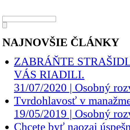
NAJNOVŠIE ČLÁNKY
ZABRÁŇTE STRAŠIDL
VÁS RIADILI.
31/07/2020 |
Osobný roz
Tvrdohlavosť v manažme
19/05/2019 |
Osobný roz
Chcete byť naozaj úspešn