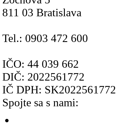
811 03 Bratislava
Tel.: 0903 472 600
IČO: 44 039 662
DIČ: 2022561772
IČ DPH: SK2022561772
Spojte sa s nami: