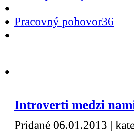
Pracovný pohovor
36
Introverti medzi nam
Pridané
06.01.2013
| kat