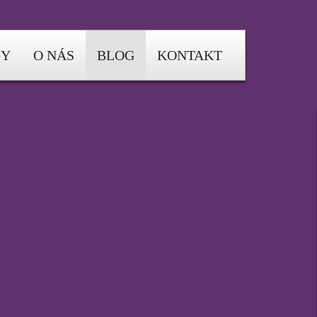
GY
O NÁS
BLOG
KONTAKT