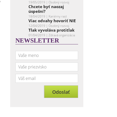
o
19/05/2019 |
Osobný rozvoj
Chcete byť naozaj
úspešní?
18/04/2019 |
Kariérny rast
Viac odvahy hovoriť NIE
12/04/2019 |
Osobný rozvoj
Tlak vyvoláva protitlak
01/04/2019 |
Zdravá organizácia
NEWSLETTER