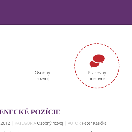
Osobný
Pracovný
rozvoj
pohovor
ENECKÉ POZÍCIE
3.2012
| KATEGÓRIA
Osobný rozvoj
| AUTOR
Peter Kazička