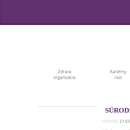
Zdravá
Kariérny
organizácia
rast
SÚROD
PRIDANÉ
27.0