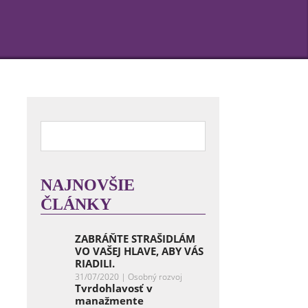
NAJNOVŠIE
ČLÁNKY
ZABRÁŇTE STRAŠIDLÁM
VO VAŠEJ HLAVE, ABY VÁS
RIADILI.
31/07/2020 |
Osobný rozvoj
Tvrdohlavosť v
manažmente