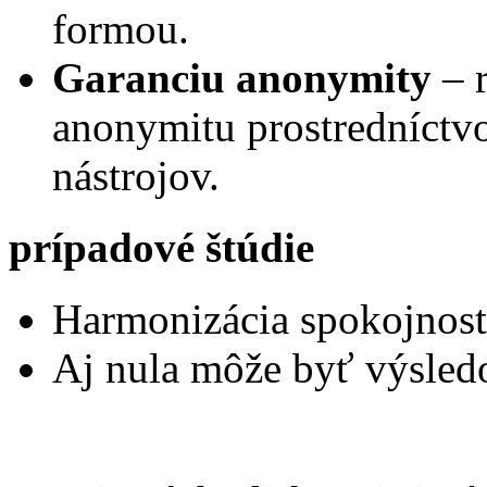
formou.
Garanciu anonymity
– 
anonymitu prostredníctv
nástrojov.
prípadové štúdie
Harmonizácia spokojnost
Aj nula môže byť výsled