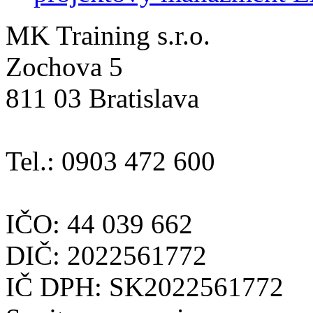
MK Training s.r.o.
Zochova 5
811 03 Bratislava
Tel.: 0903 472 600
IČO: 44 039 662
DIČ: 2022561772
IČ DPH: SK2022561772