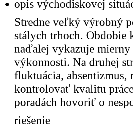
opis východiskovej situá
Stredne veľký výrobný po
stálych trhoch. Obdobie 
naďalej vykazuje mierny 
výkonnosti. Na druhej st
fluktuácia, absentizmus, 
kontrolovať kvalitu prác
poradách hovoriť o nesp
riešenie