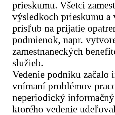
prieskumu. Všetci zames
výsledkoch prieskumu a v
prísľub na prijatie opatr
podmienok, napr. vytvore
zamestnaneckých benefit
služieb.
Vedenie podniku začalo 
vnímaní problémov praco
neperiodický informačný 
ktorého vedenie udeľova