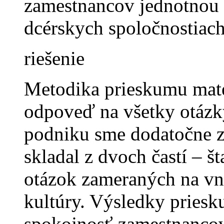
zamestnancov jednotnou 
dcérskych spoločnostiach
riešenie
Metodika prieskumu mate
odpoveď na všetky otázk
podniku sme dodatočne zr
skladal z dvoch častí – š
otázok zameraných na vn
kultúry. Výsledky pries
spokojnosť zamestnancov