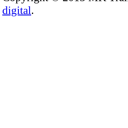
digital
.