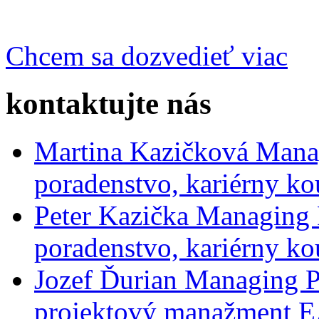
Chcem sa dozvedieť viac
kontaktujte nás
Martina Kazičková
Mana
poradenstvo, kariérny ko
Peter Kazička
Managing 
poradenstvo, kariérny ko
Jozef Ďurian
Managing P
projektový manažment 