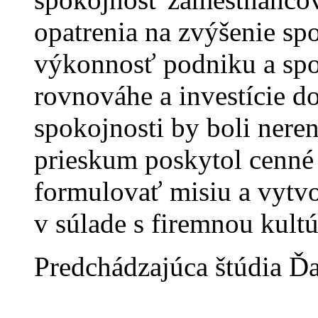
opatrenia na zvýšenie sp
výkonnosť podniku a spo
rovnováhe a investície d
spokojnosti by boli neren
prieskum poskytol cenné 
formulovať misiu a vytv
v súlade s firemnou kultú
Predchádzajúca štúdia
Ďa