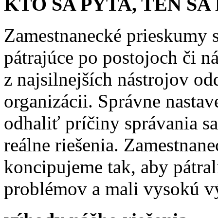
KTO SA PÝTA, TEN SA
Zamestnanecké prieskumy s
pátrajúce po postojoch či 
z najsilnejších nástrojov o
organizácii. Správne nast
odhaliť príčiny správania 
reálne riešenia. Zamestnan
koncipujeme tak, aby pátral
problémov a mali vysokú 