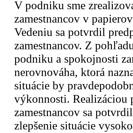
V podniku sme zrealizova
zamestnancov v papierove
Vedeniu sa potvrdil pred
zamestnancov. Z pohľadu
podniku a spokojnosti za
nerovnováha, ktorá nazna
situácie by pravdepodob
výkonnosti. Realizáciou 
zamestnancov sa potvrdi
zlepšenie situácie vysok