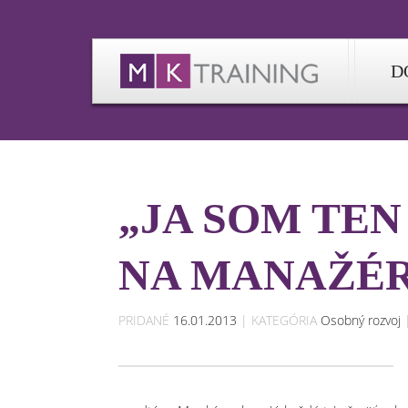
D
„JA SOM TEN
NA MANAŽÉR
PRIDANÉ
16.01.2013
| KATEGÓRIA
Osobný rozvoj