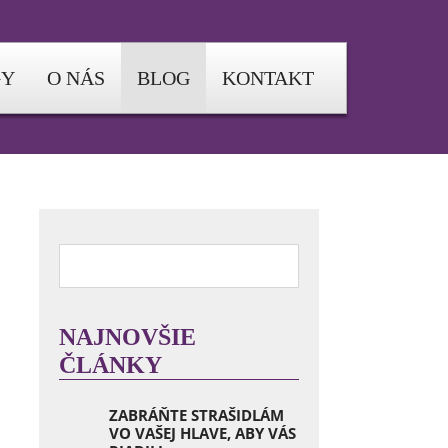
GY
O NÁS
BLOG
KONTAKT
NAJNOVŠIE
ČLÁNKY
ZABRÁŇTE STRAŠIDLÁM
VO VAŠEJ HLAVE, ABY VÁS