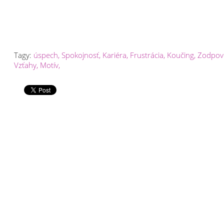
Tagy:
úspech
,
Spokojnosť
,
Kariéra
,
Frustrácia
,
Koučing
,
Zodpov
Vzťahy
,
Motív
,
KO