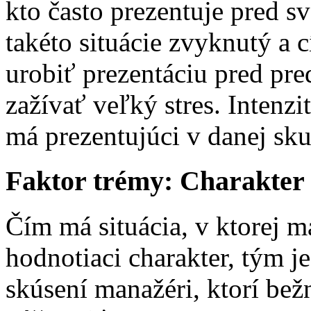
kto často prezentuje pred sv
takéto situácie zvyknutý a c
urobiť prezentáciu pred pr
zažívať veľký stres. Intenzi
má prezentujúci v danej sku
Faktor trémy: Charakter
Čím má situácia, v ktorej má
hodnotiaci charakter, tým j
skúsení manažéri, ktorí bež