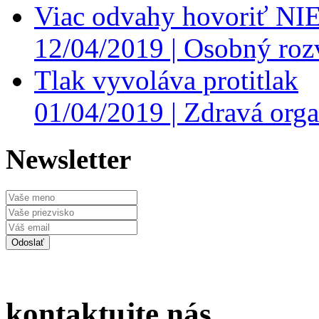
Viac odvahy hovoriť NI
12/04/2019 |
Osobný roz
Tlak vyvoláva protitlak
01/04/2019 |
Zdravá orga
Newsletter
kontaktujte nás