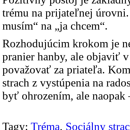
trému na prijateľnej úrovni.
musím“ na „ja chcem“.
Rozhodujúcim krokom je ne
pranier hanby, ale objaviť v
považovať za priateľa. Kom
strach z vystúpenia na rado
byť ohrozením, ale naopak 
Tagy:
Tréma
,
Sociálny stra