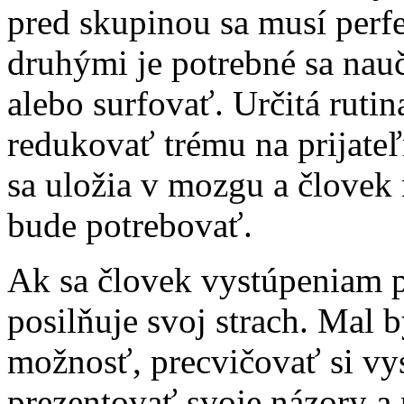
pred skupinou sa musí perf
druhými je potrebné sa nauč
alebo surfovať. Určitá ru
redukovať trému na prijateľ
sa uložia v mozgu a človek
bude potrebovať.
Ak sa človek vystúpeniam 
posilňuje svoj strach. Mal
možnosť, precvičovať si vy
prezentovať svoje názory a