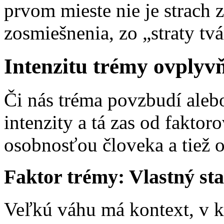
prvom mieste nie je strach z
zosmiešnenia, zo „straty tvá
Intenzitu trémy ovplyvň
Či nás tréma povzbudí alebo
intenzity a tá zas od faktoro
osobnosťou človeka a tiež o
Faktor trémy: Vlastný sta
Veľkú váhu má kontext, v k