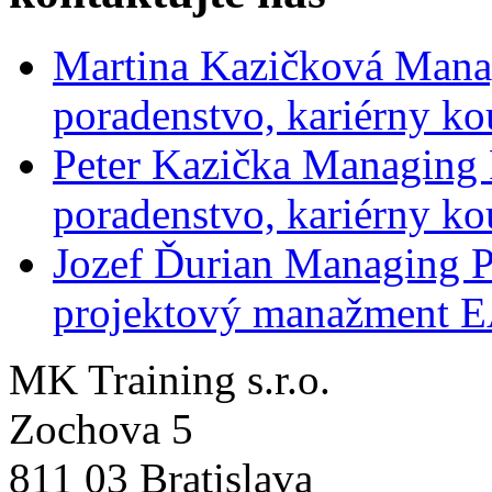
Martina Kazičková
Mana
poradenstvo, kariérny ko
Peter Kazička
Managing 
poradenstvo, kariérny ko
Jozef Ďurian
Managing P
projektový manažment 
MK Training s.r.o.
Zochova 5
811 03 Bratislava