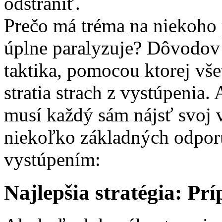
odstrániť.
Prečo má tréma na niekoho
úplne paralyzuje? Dôvodov 
taktika, pomocou ktorej vše
stratia strach z vystúpenia. 
musí každý sám nájsť svoj v
niekoľko základných odporú
vystúpením:
Najlepšia stratégia: Pr