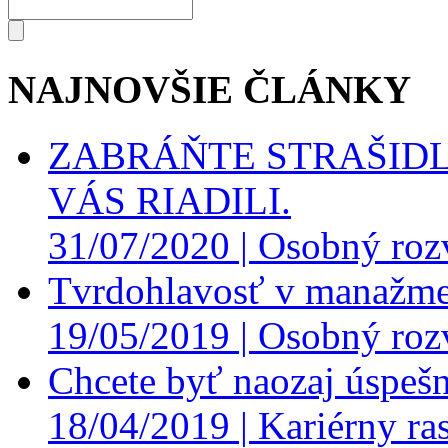
NAJNOVŠIE ČLÁNKY
ZABRÁŇTE STRAŠIDL
VÁS RIADILI.
31/07/2020 |
Osobný roz
Tvrdohlavosť v manažme
19/05/2019 |
Osobný roz
Chcete byť naozaj úspešn
18/04/2019 |
Kariérny ras