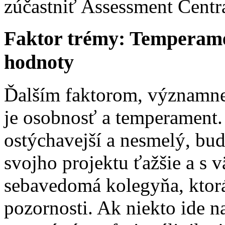
zúčastniť Assessment Centra
Faktor trémy: Temperame
hodnoty
Ďalším faktorom, významne
je osobnosť a temperament. 
ostýchavejší a nesmelý, bu
svojho projektu ťažšie a s 
sebavedomá kolegyňa, ktor
pozornosti. Ak niekto ide n