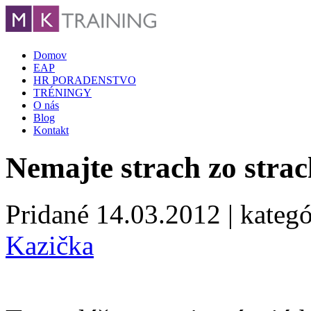
Domov
EAP
HR PORADENSTVO
TRÉNINGY
O nás
Blog
Kontakt
Nemajte strach zo stra
Pridané
14.03.2012
| kategó
Kazička