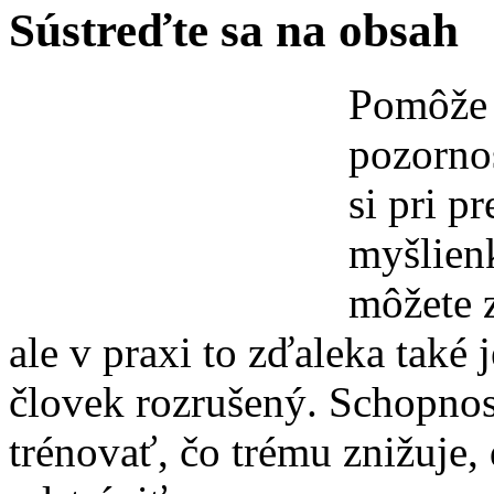
Sústreďte sa na obsah
Pomôže 
pozornos
si pri p
myšlien
môžete z
ale v praxi to zďaleka také 
človek rozrušený. Schopnos
trénovať, čo trému znižuje,