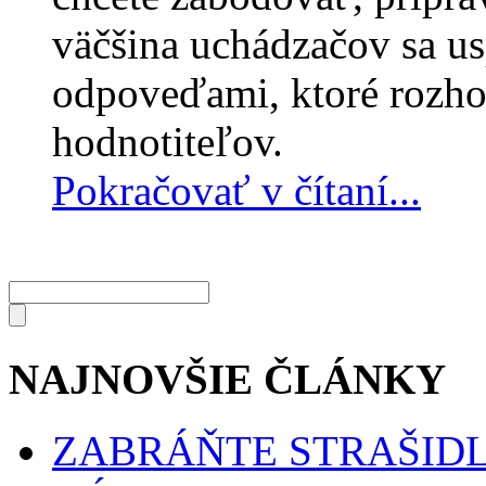
väčšina uchádzačov sa u
odpoveďami, ktoré rozh
hodnotiteľov.
Pokračovať v čítaní...
NAJNOVŠIE ČLÁNKY
ZABRÁŇTE STRAŠIDL