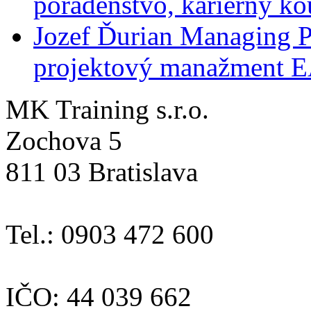
poradenstvo, kariérny ko
Jozef Ďurian
Managing P
projektový manažment 
MK Training s.r.o.
Zochova 5
811 03 Bratislava
Tel.: 0903 472 600
IČO: 44 039 662