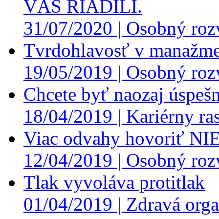
VÁS RIADILI.
31/07/2020 |
Osobný roz
Tvrdohlavosť v manažme
19/05/2019 |
Osobný roz
Chcete byť naozaj úspešn
18/04/2019 |
Kariérny ras
Viac odvahy hovoriť NI
12/04/2019 |
Osobný roz
Tlak vyvoláva protitlak
01/04/2019 |
Zdravá orga