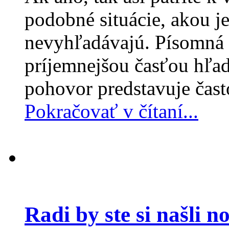
podobné situácie, akou j
nevyhľadávajú. Písomná p
príjemnejšou časťou hľa
pohovor predstavuje čast
Pokračovať v čítaní...
Radi by ste si našli 