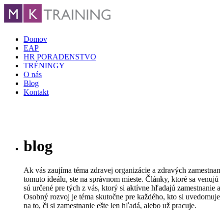
Domov
EAP
HR PORADENSTVO
TRÉNINGY
O nás
Blog
Kontakt
blog
Ak vás zaujíma téma zdravej organizácie a zdravých zamestnanc
tomuto ideálu, ste na správnom mieste. Články, ktoré sa venujú
sú určené pre tých z vás, ktorý si aktívne hľadajú zamestnanie 
Osobný rozvoj je téma skutočne pre každého, kto si uvedomuje 
na to, či si zamestnanie ešte len hľadá, alebo už pracuje.