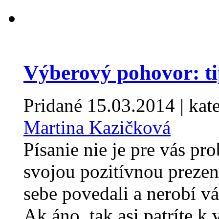
Výberový pohovor: ti
Pridané
15.03.2014
| kat
Martina Kazičková
Písanie nie je pre vás pro
svojou pozitívnou prezen
sebe povedali a nerobí v
Ak áno, tak asi patríte k 