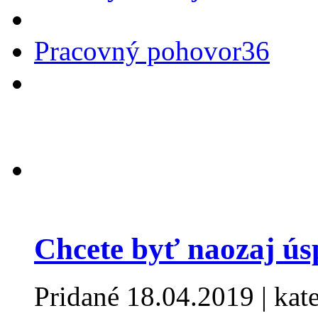
Pracovný pohovor
36
Chcete byť naozaj ús
Pridané
18.04.2019
| kat