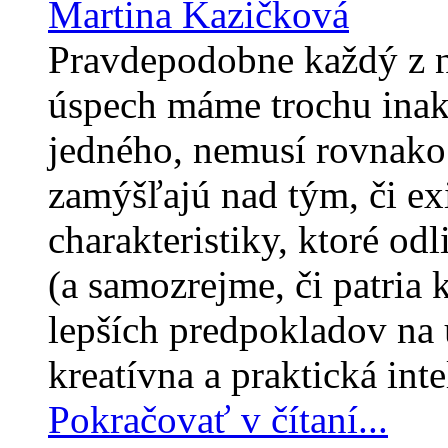
Martina Kazičková
Pravdepodobne každý z ná
úspech máme trochu inak
jedného, nemusí rovnako
zamýšľajú nad tým, či ex
charakteristiky, ktoré o
(a samozrejme, či patria 
lepších predpokladov na 
kreatívna a praktická inte
Pokračovať v čítaní...