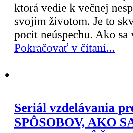
ktorá vedie k večnej nes
svojim životom. Je to skv
pocit neúspechu. Ako sa 
Pokračovať v čítaní...
Seriál vzdelávania p
SPÔSOBOV, AKO S