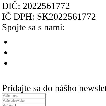
DIČ: 2022561772
IČ DPH: SK2022561772
Spojte sa s nami:
Pridajte sa do nášho newsle