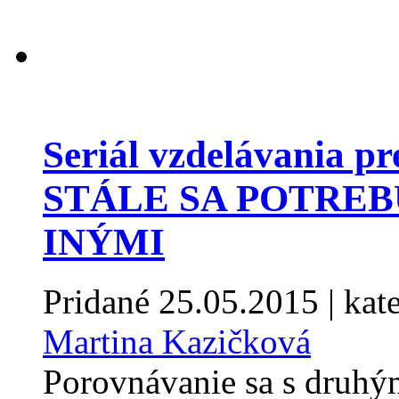
Seriál vzdelávania p
STÁLE SA POTRE
INÝMI
Pridané
25.05.2015
| kat
Martina Kazičková
Porovnávanie sa s druhým