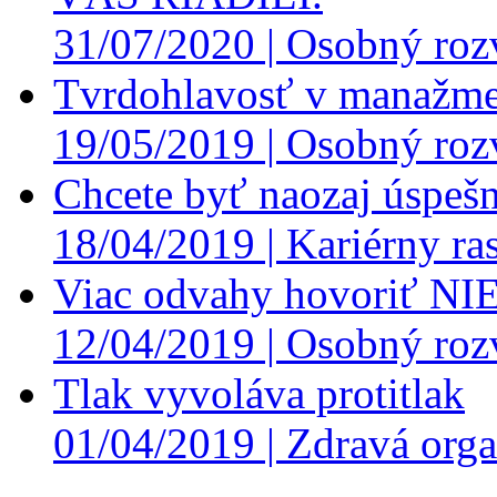
31/07/2020 |
Osobný roz
Tvrdohlavosť v manažme
19/05/2019 |
Osobný roz
Chcete byť naozaj úspešn
18/04/2019 |
Kariérny ras
Viac odvahy hovoriť NI
12/04/2019 |
Osobný roz
Tlak vyvoláva protitlak
01/04/2019 |
Zdravá orga