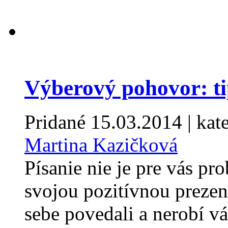
Výberový pohovor: ti
Pridané
15.03.2014
| kat
Martina Kazičková
Písanie nie je pre vás pro
svojou pozitívnou prezen
sebe povedali a nerobí v