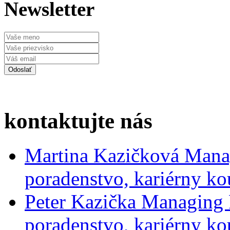
Newsletter
kontaktujte nás
Martina Kazičková
Mana
poradenstvo, kariérny ko
Peter Kazička
Managing 
poradenstvo, kariérny ko