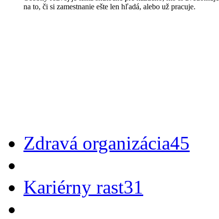
na to, či si zamestnanie ešte len hľadá, alebo už pracuje.
Zdravá organizácia
45
Kariérny rast
31