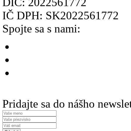
DIČ: 2022561772
IČ DPH: SK2022561772
Spojte sa s nami:
Pridajte sa do nášho newsle