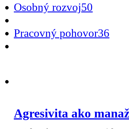
Osobný rozvoj
50
Pracovný pohovor
36
Agresivita ako manaž