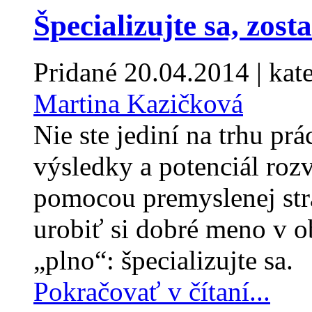
Špecializujte sa, zos
Pridané
20.04.2014
| kat
Martina Kazičková
Nie ste jediní na trhu pr
výsledky a potenciál rozv
pomocou premyslenej stra
urobiť si dobré meno v obl
„plno“: špecializujte sa.
Pokračovať v čítaní...