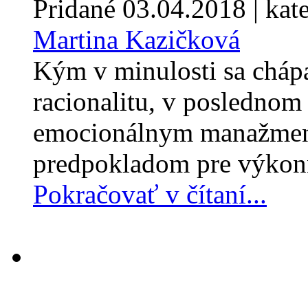
Pridané
03.04.2018
| kat
Martina Kazičková
Kým v minulosti sa chápa
racionalitu, v poslednom 
emocionálnym manažment
predpokladom pre výkonn
Pokračovať v čítaní...