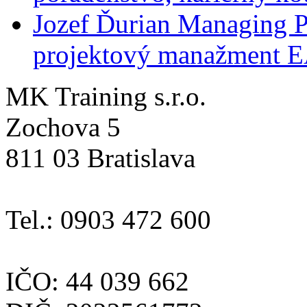
Jozef Ďurian
Managing P
projektový manažment 
MK Training s.r.o.
Zochova 5
811 03 Bratislava
Tel.: 0903 472 600
IČO: 44 039 662