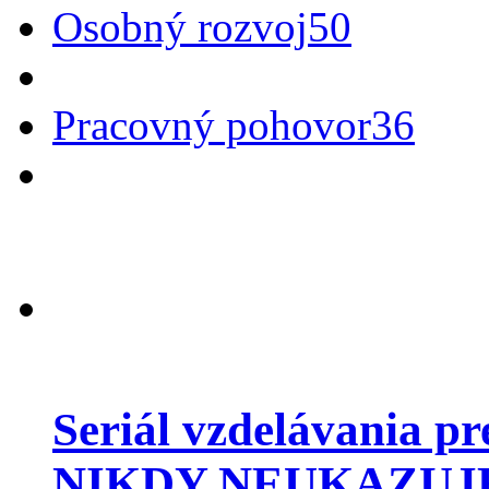
Osobný rozvoj
50
Pracovný pohovor
36
Seriál vzdelávania p
NIKDY NEUKAZUJ