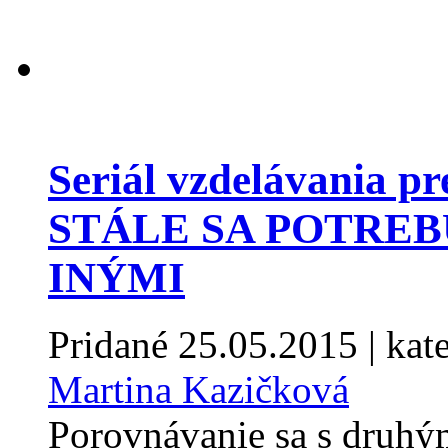
Seriál vzdelávania p
STÁLE SA POTRE
INÝMI
Pridané
25.05.2015
| kat
Martina Kazičková
Porovnávanie sa s druhým