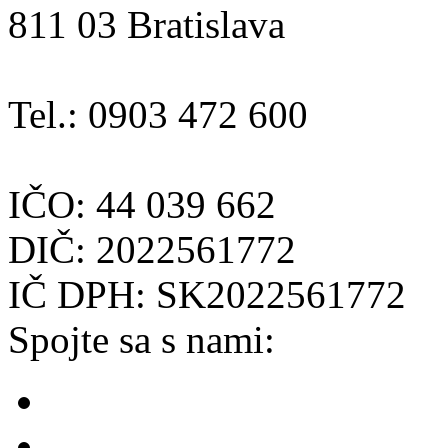
811 03 Bratislava
Tel.: 0903 472 600
IČO: 44 039 662
DIČ: 2022561772
IČ DPH: SK2022561772
Spojte sa s nami: