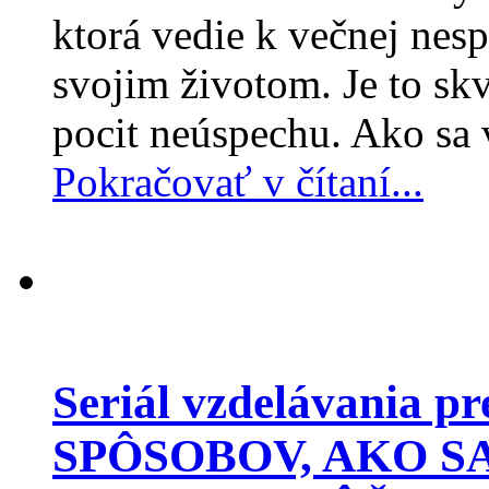
ktorá vedie k večnej nes
svojim životom. Je to skv
pocit neúspechu. Ako sa 
Pokračovať v čítaní...
Seriál vzdelávania p
SPÔSOBOV, AKO S