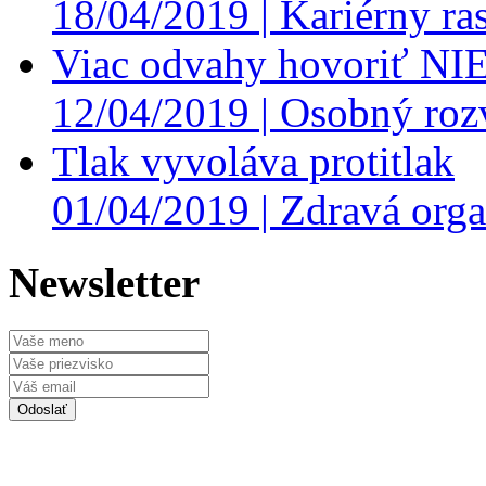
18/04/2019 |
Kariérny ras
Viac odvahy hovoriť NI
12/04/2019 |
Osobný roz
Tlak vyvoláva protitlak
01/04/2019 |
Zdravá orga
Newsletter