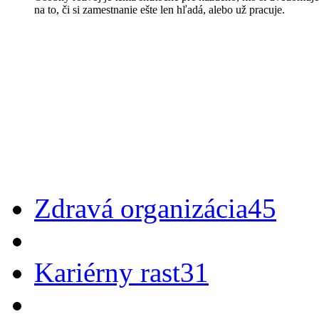
na to, či si zamestnanie ešte len hľadá, alebo už pracuje.
Zdravá organizácia
45
Kariérny rast
31