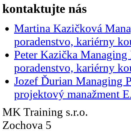
kontaktujte nás
Martina Kazičková
Mana
poradenstvo, kariérny ko
Peter Kazička
Managing 
poradenstvo, kariérny ko
Jozef Ďurian
Managing P
projektový manažment 
MK Training s.r.o.
Zochova 5