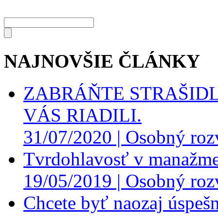
NAJNOVŠIE ČLÁNKY
ZABRÁŇTE STRAŠIDL
VÁS RIADILI.
31/07/2020 |
Osobný roz
Tvrdohlavosť v manažme
19/05/2019 |
Osobný roz
Chcete byť naozaj úspešn