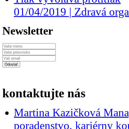
01/04/2019 |
Zdravá orga
Newsletter
kontaktujte nás
Martina Kazičková
Mana
poradenstvo, kariérny ko