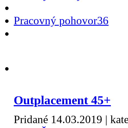
Pracovný pohovor
36
Outplacement 45+
Pridané
14.03.2019
| kat