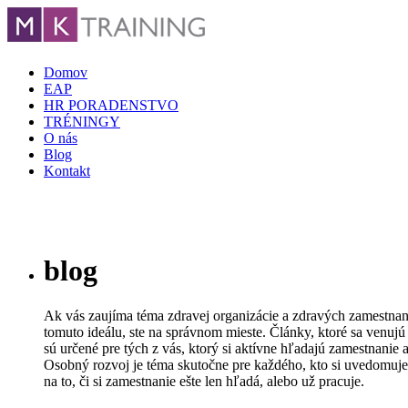
Domov
EAP
HR PORADENSTVO
TRÉNINGY
O nás
Blog
Kontakt
blog
Ak vás zaujíma téma zdravej organizácie a zdravých zamestnanc
tomuto ideálu, ste na správnom mieste. Články, ktoré sa venujú
sú určené pre tých z vás, ktorý si aktívne hľadajú zamestnanie 
Osobný rozvoj je téma skutočne pre každého, kto si uvedomuje 
na to, či si zamestnanie ešte len hľadá, alebo už pracuje.