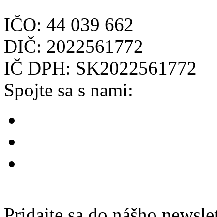
IČO: 44 039 662
DIČ: 2022561772
IČ DPH: SK2022561772
Spojte sa s nami:
Pridajte sa do nášho newsle