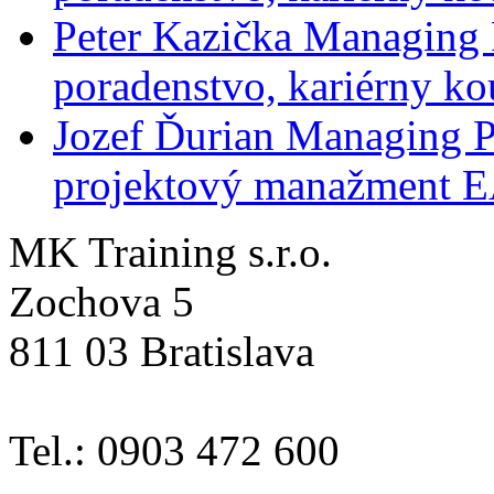
Peter Kazička
Managing 
poradenstvo, kariérny ko
Jozef Ďurian
Managing P
projektový manažment 
MK Training s.r.o.
Zochova 5
811 03 Bratislava
Tel.: 0903 472 600