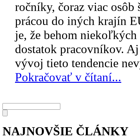
ročníky, čoraz viac osôb 
prácou do iných krajín 
je, že behom niekoľkých
dostatok pracovníkov. Aj
vývoj tieto tendencie nevy
Pokračovať v čítaní...
NAJNOVŠIE ČLÁNKY