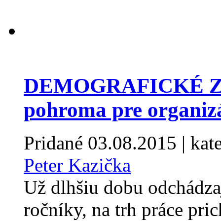
DEMOGRAFICKÉ ZME
pohroma pre organiz
Pridané
03.08.2015
| kat
Peter Kazička
Už dlhšiu dobu odchádza
ročníky, na trh práce pri